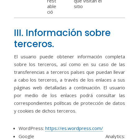
rest
que visitan el
able
sitio
ció
III. Información sobre
terceros.
El usuario puede obtener información completa
sobre los terceros, así como en su caso de las
transferencias a terceros países que puedan llevar
a cabo los terceros, a través de los enlaces a sus
páginas web detalladas a continuación. El usuario
por medio de los enlaces podrá consultar las
correspondientes políticas de protección de datos
y cookies de dichos terceros.
WordPress:
https://es.wordpress.com/
Google Analytics: