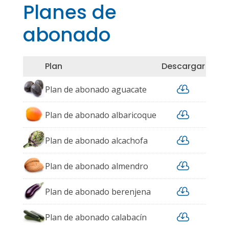
Planes de
abonado
Plan
Descargar

Plan de abonado aguacate

Plan de abonado albaricoque

Plan de abonado alcachofa

Plan de abonado almendro

Plan de abonado berenjena

Plan de abonado calabacín