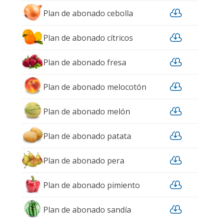

Plan de abonado cebolla

Plan de abonado cítricos

Plan de abonado fresa

Plan de abonado melocotón

Plan de abonado melón

Plan de abonado patata

Plan de abonado pera

Plan de abonado pimiento

Plan de abonado sandía