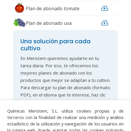

Plan de abonado tomate

Plan de abonado uva
vinificación
Una solución para cada
cultivo
En Meristem queremos ayudarte en tu
tarea diaria. Por eso, te ofrecemos los
mejores planes de abonado con los
productos que mejor se adaptan a tu cultivo.
Para descargar tu plan de abonado (formato
PDF), en el idioma que te interese, haz clic
en el icono de descarga correspondiente.
Químicas Meristem, S.L. utiliza cookies propias y de
terceros con la finalidad de realizar una medición y análisis
estadístico de la utilización y navegación de los usuarios en
la página web. Puede aceptar todas las cookies pulsando