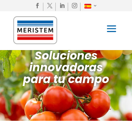




Soluciones
innovadoras
para tu campo