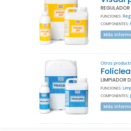
REGULADOR 
Reg
FUNCIONES:
COMPONENTES:
Más inform
Otros product
Folicle
LIMPIADOR 
Lim
FUNCIONES:
COMPONENTES:
Más inform