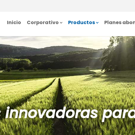
Inicio
Corporativo
Productos
Planes abo
s innovadoras par