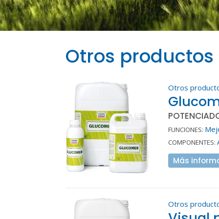
Otros productos
Otros product
Glucom
POTENCIADO
Mejo
FUNCIONES:
COMPONENTES:
Más inform
Otros product
Visual 