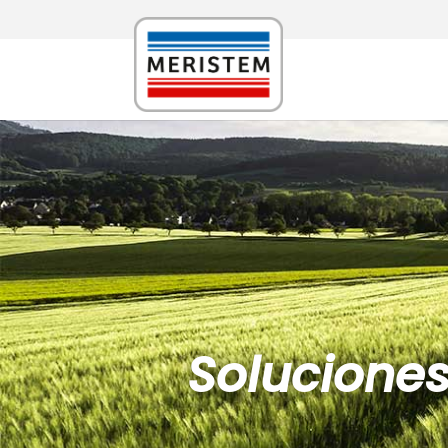
Solucione