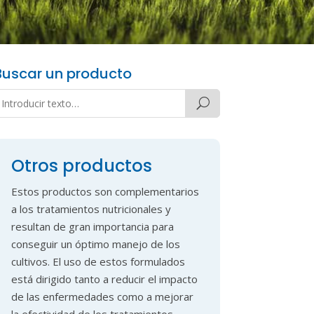
Buscar un producto
Otros productos
Estos productos son complementarios
a los tratamientos nutricionales y
resultan de gran importancia para
conseguir un óptimo manejo de los
cultivos. El uso de estos formulados
está dirigido tanto a reducir el impacto
de las enfermedades como a mejorar
la efectividad de los tratamientos