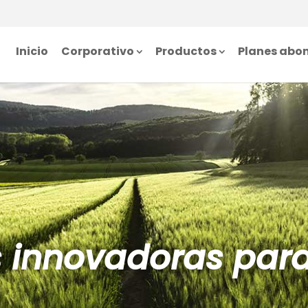
Inicio
Corporativo
Productos
Planes abo
s innovadoras par