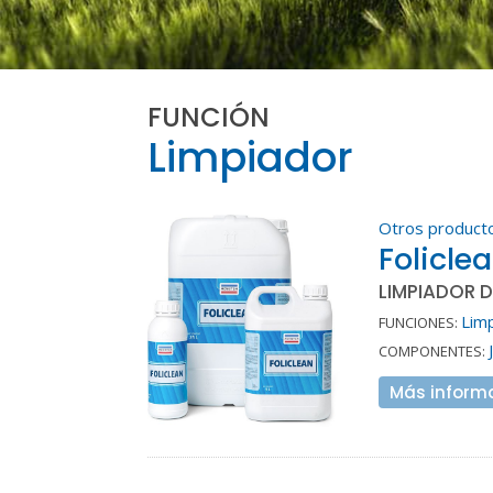
FUNCIÓN
Limpiador
Otros product
Folicle
LIMPIADOR 
Lim
FUNCIONES:
COMPONENTES:
Más inform