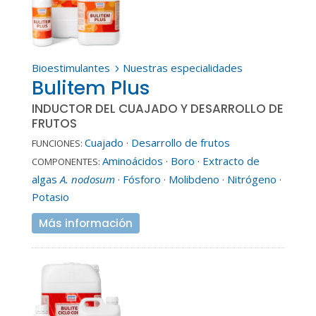
Bioestimulantes
Nuestras especialidades
5
Bulitem Plus
INDUCTOR DEL CUAJADO Y DESARROLLO DE
FRUTOS
Cuajado
·
Desarrollo de frutos
FUNCIONES:
Aminoácidos
·
Boro
·
Extracto de
COMPONENTES:
algas
A. nodosum
·
Fósforo
·
Molibdeno
·
Nitrógeno
·
Potasio
Más información