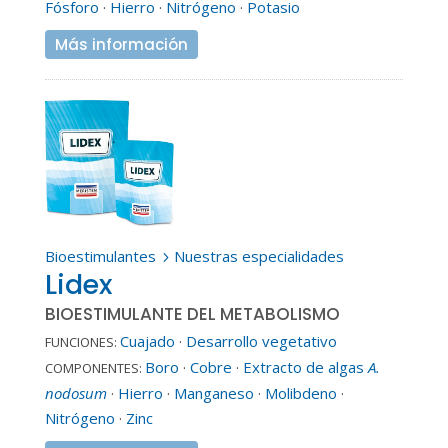
Fósforo
·
Hierro
·
Nitrógeno
·
Potasio
Más información
Bioestimulantes
Nuestras especialidades
5
Lidex
BIOESTIMULANTE DEL METABOLISMO
Cuajado
·
Desarrollo vegetativo
FUNCIONES:
Boro
·
Cobre
·
Extracto de algas
A.
COMPONENTES:
nodosum
·
Hierro
·
Manganeso
·
Molibdeno
·
Nitrógeno
·
Zinc