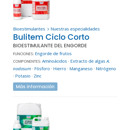
Bioestimulantes
Nuestras especialidades
5
Bulitem Ciclo Corto
BIOESTIMULANTE DEL ENGORDE
Engorde de frutos
FUNCIONES:
Aminoácidos
·
Extracto de algas
A.
COMPONENTES:
nodosum
·
Fósforo
·
Hierro
·
Manganeso
·
Nitrógeno
·
Potasio
·
Zinc
Más información