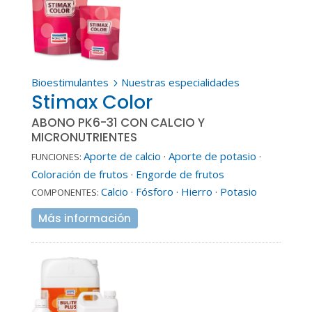
Bioestimulantes
Nuestras especialidades
5
Stimax Color
ABONO PK6-31 CON CALCIO Y
MICRONUTRIENTES
Aporte de calcio
·
Aporte de potasio
·
FUNCIONES:
Coloración de frutos
·
Engorde de frutos
Calcio
·
Fósforo
·
Hierro
·
Potasio
COMPONENTES:
Más información