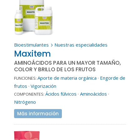
Bioestimulantes
Nuestras especialidades
5
Maxitem
AMINOÁCIDOS PARA UN MAYOR TAMAÑO,
COLOR Y BRILLO DE LOS FRUTOS
Aporte de materia orgánica
·
Engorde de
FUNCIONES:
frutos
·
Vigorización
Ácidos fúlvicos
·
Aminoácidos
·
COMPONENTES:
Nitrógeno
Más información