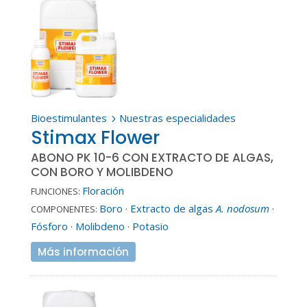
Bioestimulantes
Nuestras especialidades
5
Stimax Flower
ABONO PK 10-6 CON EXTRACTO DE ALGAS,
CON BORO Y MOLIBDENO
Floración
FUNCIONES:
Boro
·
Extracto de algas
A. nodosum
·
COMPONENTES:
Fósforo
·
Molibdeno
·
Potasio
Más información