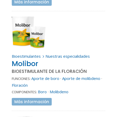
Más información
Bioestimulantes
Nuestras especialidades
5
Molibor
BIOESTIMULANTE DE LA FLORACIÓN
Aporte de boro
·
Aporte de molibdeno
·
FUNCIONES:
Floración
Boro
·
Molibdeno
COMPONENTES:
Más información