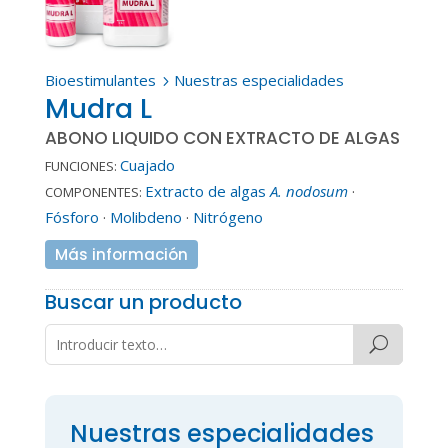
Bioestimulantes
Nuestras especialidades
5
Mudra L
ABONO LIQUIDO CON EXTRACTO DE ALGAS
Cuajado
FUNCIONES:
Extracto de algas
A. nodosum
·
COMPONENTES:
Fósforo
·
Molibdeno
·
Nitrógeno
Más información
Buscar un producto
Nuestras especialidades