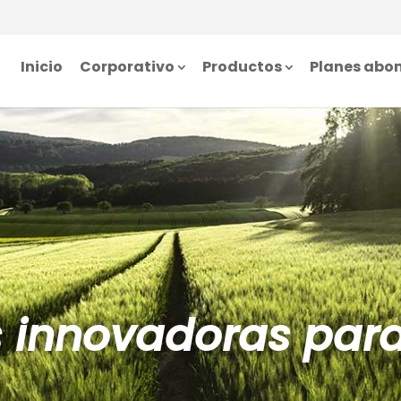
Inicio
Corporativo
Productos
Planes abo
s innovadoras par