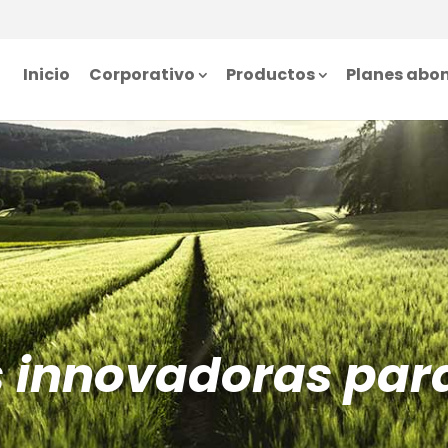
Inicio
Corporativo
Productos
Planes abo
s innovadoras par