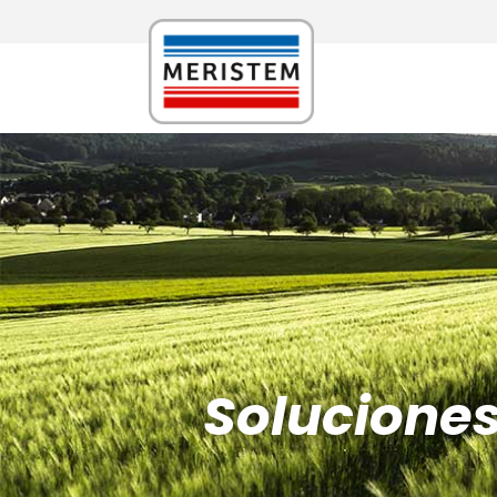
Solucione