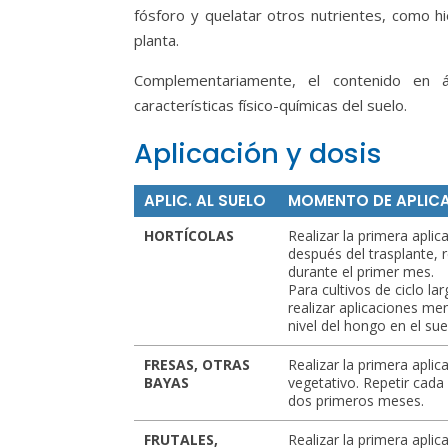
fósforo y quelatar otros nutrientes, como h
planta.
Complementariamente, el contenido en 
características físico-químicas del suelo.
Aplicación y dosis
APLIC. AL SUELO
MOMENTO DE APLIC
HORTÍCOLAS
Realizar la primera aplic
después del trasplante, 
durante el primer mes.
Para cultivos de ciclo l
realizar aplicaciones me
nivel del hongo en el sue
FRESAS, OTRAS
Realizar la primera aplicac
BAYAS
vegetativo. Repetir cada
dos primeros meses.
FRUTALES,
Realizar la primera aplicac