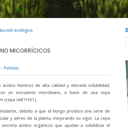
ducción ecológica
NO MICORRÍCICOS
s
·
Potasio
cidos húmicos de alta calidad y elevada solubilidad,
con un inoculante microbiano, a base de una cepa
um
(cepa IABTH01).
mulante, debido a que el hongo produce una serie de
cular y aéreo de la planta, mejorando su vigor. La cepa
e secreta ácidos orgánicos que ayudan a solubilizar el