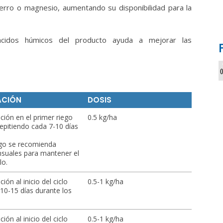
ierro o magnesio, aumentando su disponibilidad para la
ácidos húmicos del producto ayuda a mejorar las
ACIÓN
DOSIS
ación en el primer riego
0.5 kg/ha
repitiendo cada 7-10 días
argo se recomienda
nsuales para mantener el
lo.
ión al inicio del ciclo
0.5-1 kg/ha
 10-15 días durante los
ión al inicio del ciclo
0.5-1 kg/ha