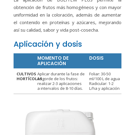
obtención de frutos más homogéneos y con mayor
uniformidad en la coloración, además de aumentar
el contenido en proteínas y azúcares, mejorando
así su calidad, sabor y vida post-cosecha.
Aplicación y dosis
MOMENTO DE
DOSIS
APLICACIÓN
CULTIVOS
Aplicar durante la fase de
Foliar: 30-50
HORTÍCOLAS
engorde de los frutos:
ml/100 L de agua
realizar 2-3 aplicaciones
Radicular: 1-2
a intervalos de 8-10 días.
L/ha y aplicación