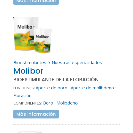
Más información
Bioestimulantes
Nuestras especialidades
5
Molibor
BIOESTIMULANTE DE LA FLORACIÓN
Aporte de boro
·
Aporte de molibdeno
·
FUNCIONES:
Floración
Boro
·
Molibdeno
COMPONENTES:
Más información