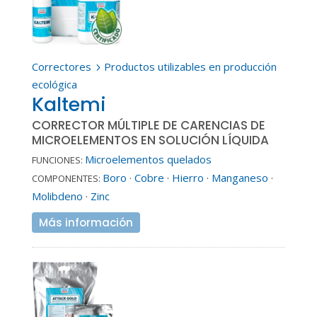
Correctores
Productos utilizables en producción
5
ecológica
Kaltemi
CORRECTOR MÚLTIPLE DE CARENCIAS DE
MICROELEMENTOS EN SOLUCIÓN LÍQUIDA
Microelementos quelados
FUNCIONES:
Boro
·
Cobre
·
Hierro
·
Manganeso
·
COMPONENTES:
Molibdeno
·
Zinc
Más información