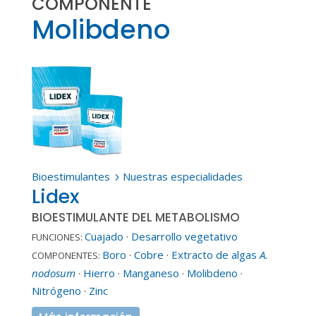
COMPONENTE
Molibdeno
Bioestimulantes
Nuestras especialidades
5
Lidex
BIOESTIMULANTE DEL METABOLISMO
Cuajado
·
Desarrollo vegetativo
FUNCIONES:
Boro
·
Cobre
·
Extracto de algas
A.
COMPONENTES:
nodosum
·
Hierro
·
Manganeso
·
Molibdeno
·
Nitrógeno
·
Zinc