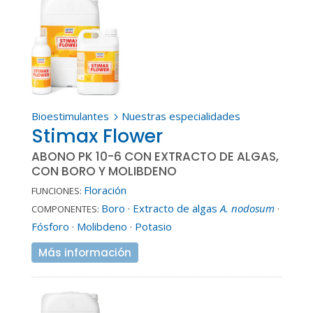
Bioestimulantes
Nuestras especialidades
5
Stimax Flower
ABONO PK 10-6 CON EXTRACTO DE ALGAS,
CON BORO Y MOLIBDENO
Floración
FUNCIONES:
Boro
·
Extracto de algas
A. nodosum
·
COMPONENTES:
Fósforo
·
Molibdeno
·
Potasio
Más información