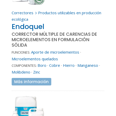
Correctores
Productos utilizables en producción
5
ecológica
Endoquel
CORRECTOR MÚLTIPLE DE CARENCIAS DE
MICROELEMENTOS EN FORMULACIÓN
SÓLIDA
Aporte de microelementos
·
FUNCIONES:
Microelementos quelados
Boro
·
Cobre
·
Hierro
·
Manganeso
·
COMPONENTES:
Molibdeno
·
Zinc
Más información