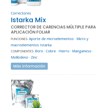
Correctores
Istarka Mix
CORRECTOR DE CARENCIAS MÚLTIPLE PARA
APLICACIÓN FOLIAR
Aporte de microelementos
·
Micro y
FUNCIONES:
macroelementos Istarka
Boro
·
Cobre
·
Hierro
·
Manganeso
·
COMPONENTES:
Molibdeno
·
Zinc
Más información