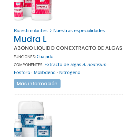
Bioestimulantes
Nuestras especialidades
5
Mudra L
ABONO LIQUIDO CON EXTRACTO DE ALGAS
Cuajado
FUNCIONES:
Extracto de algas
A. nodosum
·
COMPONENTES:
Fósforo
·
Molibdeno
·
Nitrógeno
Más información