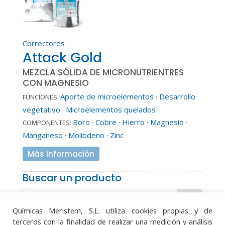
Correctores
Attack Gold
MEZCLA SÓLIDA DE MICRONUTRIENTRES
CON MAGNESIO
Aporte de microelementos
·
Desarrollo
FUNCIONES:
vegetativo
·
Microelementos quelados
Boro
·
Cobre
·
Hierro
·
Magnesio
·
COMPONENTES:
Manganeso
·
Molibdeno
·
Zinc
Más información
Buscar un producto
Químicas Meristem, S.L. utiliza cookies propias y de
terceros con la finalidad de realizar una medición y análisis