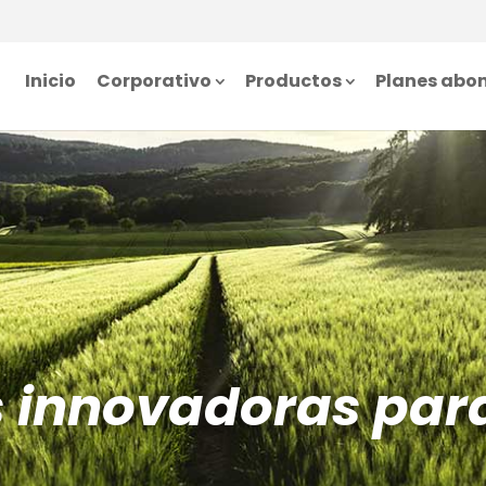
Inicio
Corporativo
Productos
Planes abo
s innovadoras par