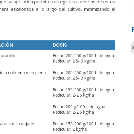
e su aplicación permite corregir las carencias de estos
ra escalonada a lo largo del cultivo, minimizando el
ACIÓN
DOSIS
floración.
Foliar: 200-250 g/100 L de agua
Radicular: 2.5- 3 kg/ha
ir la colmena y en plena
Foliar: 200-250 g/100 L de agua
Radicular: 2.5- 3 kg/ha
Foliar: 150-250 g/100 L de agua
Radicular: 2-2.5 kg/ha
Foliar: 200 g/100 L de agua
Radicular: 2-2.5 kg/ha
 antes del cuajado.
Foliar: 150-200 g/100 L de agua
Radicular: 2 kg/ha