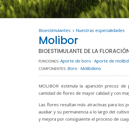
Bioestimulantes
Nuestras especialidades
5
Molibor
BIOESTIMULANTE DE LA FLORACIÓ
Aporte de boro
·
Aporte de molib
FUNCIONES:
Boro
·
Molibdeno
COMPONENTES:
MOLIBOR estimula la aparición precoz de 
cantidad de flores de mayor calidad y con may
Las flores resultan más atractivas para los p
auxiliar y su permanencia a lo largo del cult
y mejora por consiguiente el proceso de cuaj