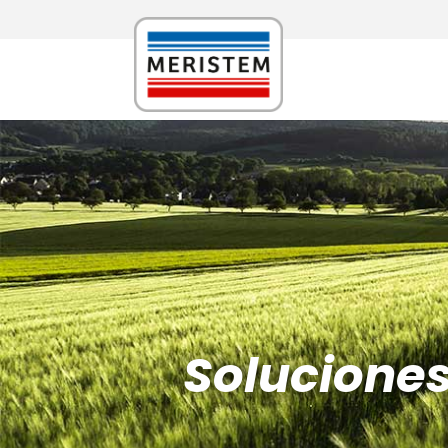
Solucione