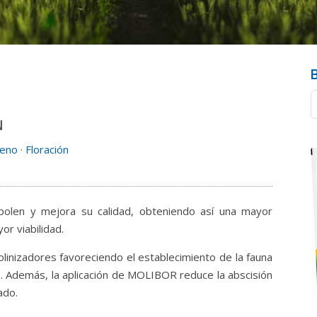
N
deno
·
Floración
polen y mejora su calidad, obteniendo así una mayor
or viabilidad.
olinizadores favoreciendo el establecimiento de la fauna
ivo. Además, la aplicación de MOLIBOR reduce la abscisión
ado.