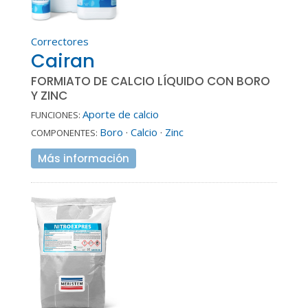
Correctores
Cairan
FORMIATO DE CALCIO LÍQUIDO CON BORO
Y ZINC
Aporte de calcio
FUNCIONES:
Boro
·
Calcio
·
Zinc
COMPONENTES:
Más información