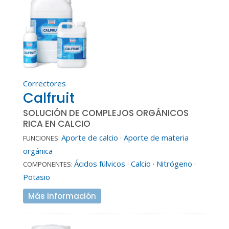
Correctores
Calfruit
SOLUCIÓN DE COMPLEJOS ORGÁNICOS
RICA EN CALCIO
Aporte de calcio
·
Aporte de materia
FUNCIONES:
orgánica
Ácidos fúlvicos
·
Calcio
·
Nitrógeno
·
COMPONENTES:
Potasio
Más información