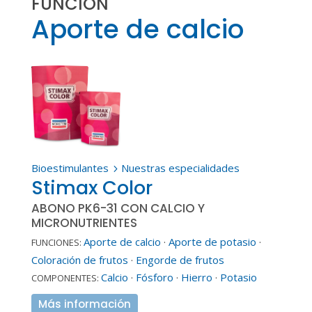
FUNCIÓN
Aporte de calcio
Bioestimulantes
Nuestras especialidades
5
Stimax Color
ABONO PK6-31 CON CALCIO Y
MICRONUTRIENTES
Aporte de calcio
·
Aporte de potasio
·
FUNCIONES:
Coloración de frutos
·
Engorde de frutos
Calcio
·
Fósforo
·
Hierro
·
Potasio
COMPONENTES:
Más información