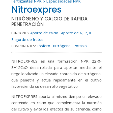
Fertilizantes NPK
Especialidades NPK
5
Nitroexpres
NITRÓGENO Y CALCIO DE RÁPIDA
PENETRACIÓN
Aporte de calcio
·
Aporte de N, P, K
·
FUNCIONES:
Engorde de frutos
Fósforo
·
Nitrógeno
·
Potasio
COMPONENTES:
NITROEXPRES es una formulación NPK 22-0-
8+12CaO desarrollada para aportar mediante el
riego localizado un elevado contenido de nitrógeno,
que penetra y actúa rápidamente en el cultivo
favoreciendo su desarrollo vegetativo.
NITROEXPRES aporta al mismo tiempo un elevado
contenido en calcio que complementa la nutrición
del cultivo y evita los efectos de su carencia, como