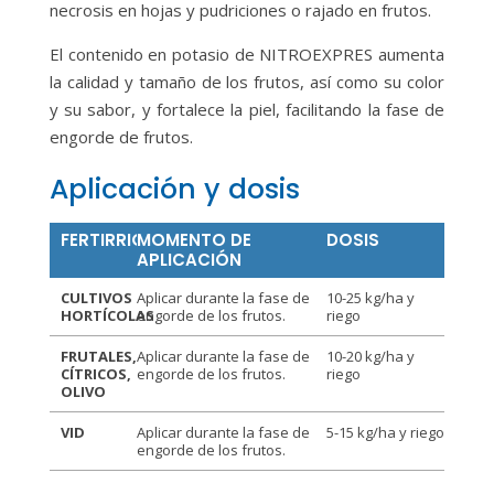
necrosis en hojas y pudriciones o rajado en frutos.
El contenido en potasio de NITROEXPRES aumenta
la calidad y tamaño de los frutos, así como su color
y su sabor, y fortalece la piel, facilitando la fase de
engorde de frutos.
Aplicación y dosis
FERTIRRIGACIÓN
MOMENTO DE
DOSIS
APLICACIÓN
CULTIVOS
Aplicar durante la fase de
10-25 kg/ha y
HORTÍCOLAS
engorde de los frutos.
riego
FRUTALES,
Aplicar durante la fase de
10-20 kg/ha y
CÍTRICOS,
engorde de los frutos.
riego
OLIVO
VID
Aplicar durante la fase de
5-15 kg/ha y riego
engorde de los frutos.