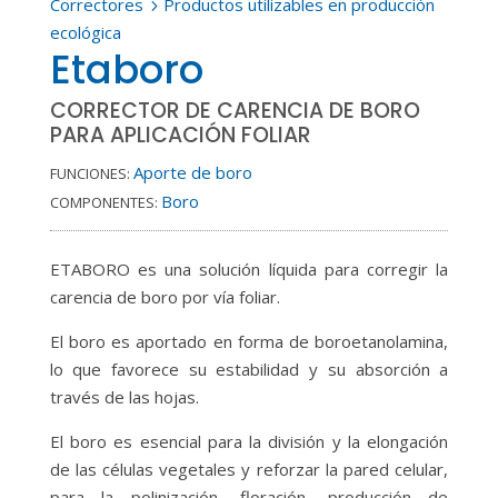
Correctores
Productos utilizables en producción
5
ecológica
Etaboro
CORRECTOR DE CARENCIA DE BORO
PARA APLICACIÓN FOLIAR
Aporte de boro
FUNCIONES:
Boro
COMPONENTES:
ETABORO es una solución líquida para corregir la
carencia de boro por vía foliar.
El boro es aportado en forma de boroetanolamina,
lo que favorece su estabilidad y su absorción a
través de las hojas.
El boro es esencial para la división y la elongación
de las células vegetales y reforzar la pared celular,
para la polinización, floración, producción de