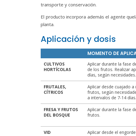
transporte y conservación.
El producto incorpora además el agente quela
planta.
Aplicación y dosis
MOMENTO DE APLIC
CULTIVOS
Aplicar durante la fase
HORTÍCOLAS
de los frutos. Realizar a
días, según necesidades
FRUTALES,
Aplicar desde cuajado a
CÍTRICOS
frutos, según necesidade
a intervalos de 7-14 días
FRESA Y FRUTOS
Aplicar durante la fase d
DEL BOSQUE
frutos.
VID
Aplicar desde el engorde