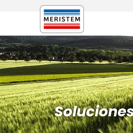
Solucione