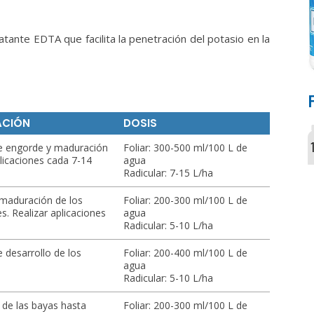
tante EDTA que facilita la penetración del potasio en la
ACIÓN
DOSIS
 de engorde y maduración
Foliar: 300-500 ml/100 L de
plicaciones cada 7-14
agua
.
Radicular: 7-15 L/ha
 maduración de los
Foliar: 200-300 ml/100 L de
s. Realizar aplicaciones
agua
.
Radicular: 5-10 L/ha
e desarrollo de los
Foliar: 200-400 ml/100 L de
agua
Radicular: 5-10 L/ha
 de las bayas hasta
Foliar: 200-300 ml/100 L de