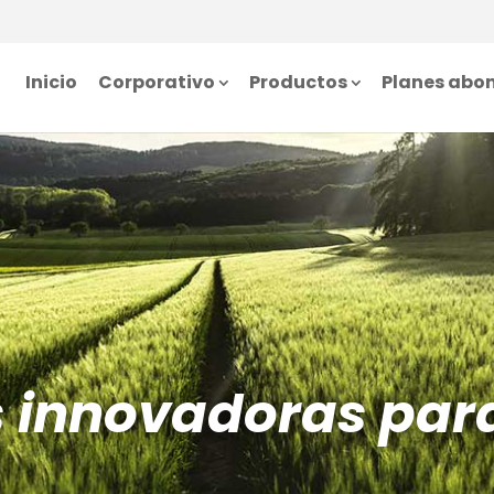
Inicio
Corporativo
Productos
Planes abo
s innovadoras par