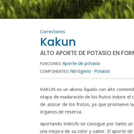
Correctores
Kakun
ALTO APORTE DE POTASIO EN FOR
Aporte de potasio
FUNCIONES:
Nitrógeno
·
Potasio
COMPONENTES:
KAKUN es un abono líquido con alto contenid
etapa de maduración de los frutos induce el 
de azúcar de los frutos, ya que promueve la
órganos de reserva.
Aportando KAKUN se consigue por tanto un a
una mejora de su color y sabor. El aporte de p