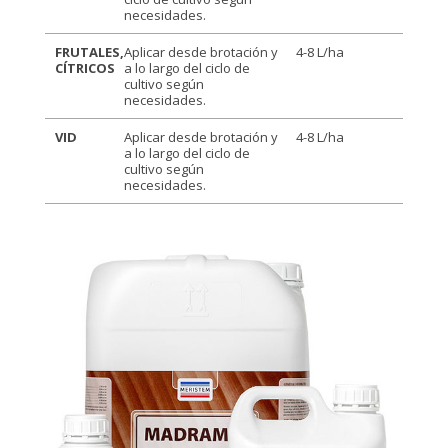
necesidades.
FRUTALES,
Aplicar desde brotación y
4-8 L/ha
CÍTRICOS
a lo largo del ciclo de
cultivo según
necesidades.
VID
Aplicar desde brotación y
4-8 L/ha
a lo largo del ciclo de
cultivo según
necesidades.