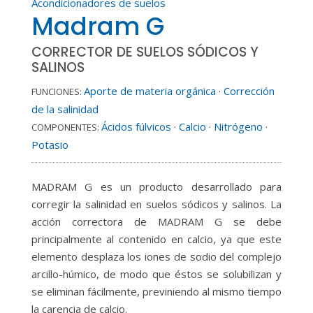
Acondicionadores de suelos
Madram G
CORRECTOR DE SUELOS SÓDICOS Y
SALINOS
Aporte de materia orgánica
·
Corrección
FUNCIONES:
de la salinidad
Ácidos fúlvicos
·
Calcio
·
Nitrógeno
·
COMPONENTES:
Potasio
MADRAM G es un producto desarrollado para
corregir la salinidad en suelos sódicos y salinos. La
acción correctora de MADRAM G se debe
principalmente al contenido en calcio, ya que este
elemento desplaza los iones de sodio del complejo
arcillo-húmico, de modo que éstos se solubilizan y
se eliminan fácilmente, previniendo al mismo tiempo
la carencia de calcio.