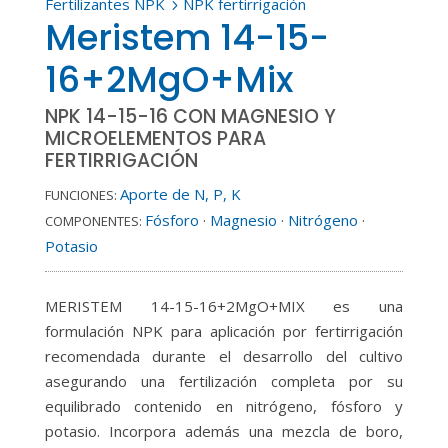
Fertilizantes NPK
NPK fertirrigación
5
Meristem 14-15-
16+2MgO+Mix
NPK 14-15-16 CON MAGNESIO Y
MICROELEMENTOS PARA
FERTIRRIGACIÓN
Aporte de N, P, K
FUNCIONES:
Fósforo
·
Magnesio
·
Nitrógeno
·
COMPONENTES:
Potasio
MERISTEM 14-15-16+2MgO+MIX es una
formulación NPK para aplicación por fertirrigación
recomendada durante el desarrollo del cultivo
asegurando una fertilización completa por su
equilibrado contenido en nitrógeno, fósforo y
potasio. Incorpora además una mezcla de boro,