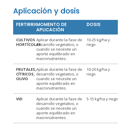
Aplicación y dosis
FERTIRRIGACIÓN
MOMENTO DE
DOSIS
APLICACIÓN
CULTIVOS
Aplicar durante la fase de
10-25 kg/ha y
HORTÍCOLAS
desarrollo vegetativo, o
riego
cuando se necesite un
aporte equilibrado en
macronutrientes.
FRUTALES,
Aplicar durante la fase de
10-20 kg/ha y
CÍTRICOS,
desarrollo vegetativo, o
riego
OLIVO
cuando se necesite un
aporte equilibrado en
macronutrientes.
VID
Aplicar durante la fase de
5-15 kg/ha y riego
desarrollo vegetativo, o
cuando se necesite un
aporte equilibrado en
macronutrientes.