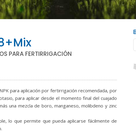
8+Mix
OS PARA FERTIRRIGACIÓN
K para aplicación por fertirrigación recomendada, por
otasio, para aplicar desde el momento final del cuajado
demás una mezcla de boro, manganeso, molibdeno y zinc
e, lo que permite que pueda aplicarse fácilmente de
.