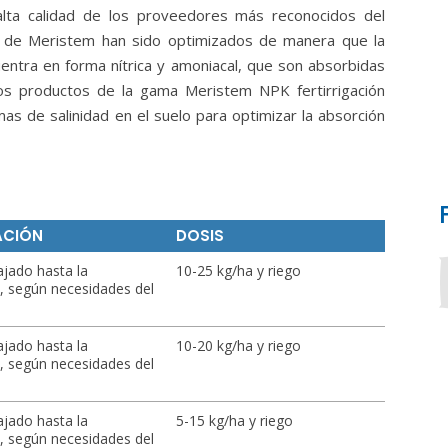
alta calidad de los proveedores más reconocidos del
n de Meristem han sido optimizados de manera que la
ntra en forma nítrica y amoniacal, que son absorbidas
los productos de la gama Meristem NPK fertirrigación
as de salinidad en el suelo para optimizar la absorción
ACIÓN
DOSIS
ajado hasta la
10-25 kg/ha y riego
s, según necesidades del
ajado hasta la
10-20 kg/ha y riego
s, según necesidades del
ajado hasta la
5-15 kg/ha y riego
s, según necesidades del