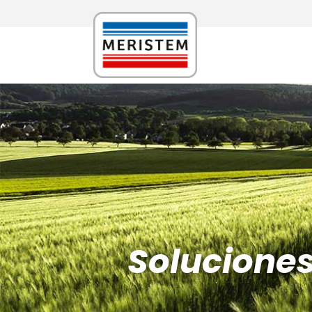
Solucione