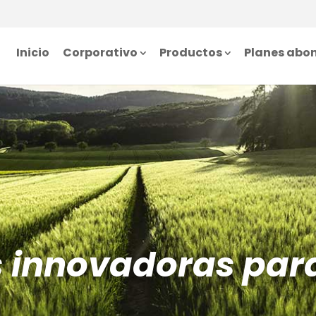
Inicio
Corporativo
Productos
Planes abo
s innovadoras par