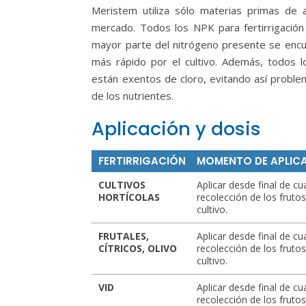
Meristem utiliza sólo materias primas de 
mercado. Todos los NPK para fertirrigació
mayor parte del nitrógeno presente se encue
más rápido por el cultivo. Además, todos 
están exentos de cloro, evitando así problem
de los nutrientes.
Aplicación y dosis
FERTIRRIGACIÓN
MOMENTO DE APLIC
CULTIVOS
Aplicar desde final de cu
HORTÍCOLAS
recolección de los fruto
cultivo.
FRUTALES,
Aplicar desde final de cu
CÍTRICOS, OLIVO
recolección de los fruto
cultivo.
VID
Aplicar desde final de cu
recolección de los fruto