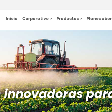
Inicio
Corporativo
Productos
Planes abo
s innovadoras par