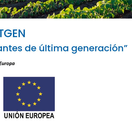
XTGEN
antes de última generación”