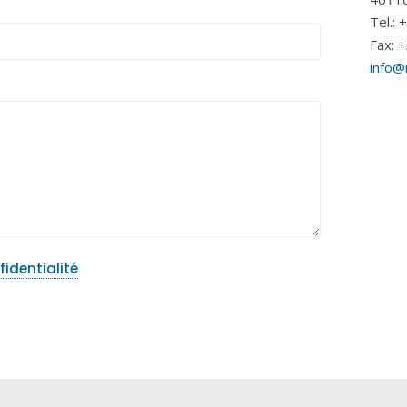
Tel.:
Fax: 
info@
fidentialité