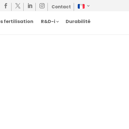




Contact
fertilisation
R&D-i
Durabilité