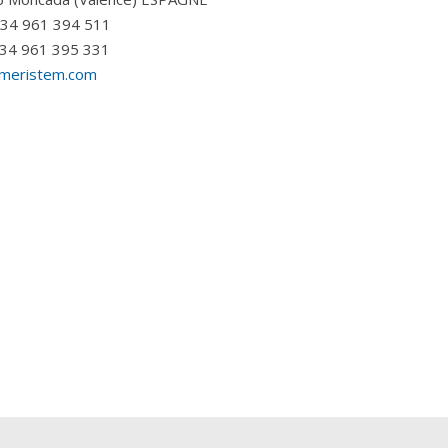
 +34 961 394 511
+34 961 395 331
meristem.com