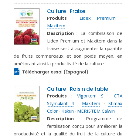
Culture : Fraise
Produits
:
Lidex Premium
·
Maxitem
Description
: La combinaison de
Lidex Premium et Maxitem dans la
fraise sert à augmenter la quantité
de fruits commerciaux et son poids moyen, en
améliorant ainsi la productivité de la culture.
Télécharger essai (Espagnol)
Culture : Raisin de table
Produits
:
Vigortem S
·
CTA
Stymulant 4
·
Maxitem
·
Stimax
Color
·
Kakun
·
MERISTEM Calwin
Description
: Programme de
fertilisation conçu pour améliorer la
productivité et la qualité du fruit de la culture du