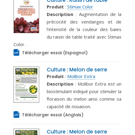
Culture : Raisin de table
Produit
:
Stimax Color
Description
: Augmentation de la
précocité des vendanges et de
l’intensité de la couleur des baies
du raisin de table traité avec Stimax
Color .
Télécharger essai (Espagnol)
Culture : Melon de serre
Produit
:
Molibor Extra
Description
: Molibor Extra est un
biostimulant indiqué pour stimuler la
floraison du melon ainsi comme sa
capacité de nouaison.
Télécharger essai (Anglais)
Culture : Melon de serre