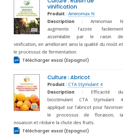
Culture : Raisin de
vinification
Produit
:
Aminomax N
Description
: Aminomax N
augmente l’azote facilement
assimilable par le raisin de
vinification, en améliorant ainsi la qualité du moût et
le processus de fermentation.
Télécharger essai (Espagnol)
Culture : Abricot
Produit
:
CTA Stymulant 4
Description
: Efficacité du
biostimulant CTA Stymulant 4
appliqué sur l’abricot pour favoriser
le processus de floraison, la
nouaison et réduire la chute des fruits.
Télécharger essai (Espagnol)