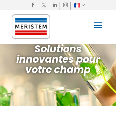




Solutions
innovantes pour
votre champ