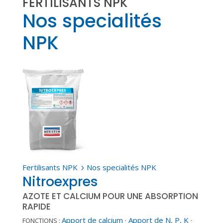
FERTILISANTS NPK
Nos specialités
NPK
Fertilisants NPK
Nos specialités NPK
5
Nitroexpres
AZOTE ET CALCIUM POUR UNE ABSORPTION
RAPIDE
Apport de calcium
·
Apport de N, P, K
·
FONCTIONS :