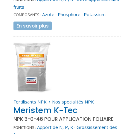
fruits
Azote
·
Phosphore
·
Potassium
COMPOSANTS :
En savoir plus
Fertilisants NPK
Nos specialités NPK
5
Meristem K-Tec
NPK 3-0-46 POUR APPLICATION FOLIAIRE
Apport de N, P, K
·
Grossissement des
FONCTIONS :