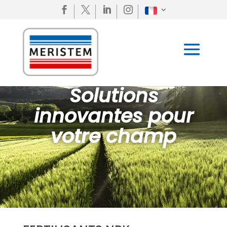




Solutions
innovantes pour
votre champ