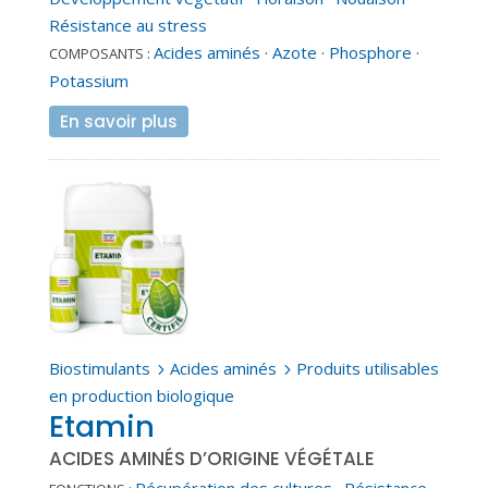
Résistance au stress
Acides aminés
·
Azote
·
Phosphore
·
COMPOSANTS :
Potassium
En savoir plus
Biostimulants
Acides aminés
Produits utilisables
5
5
en production biologique
Etamin
ACIDES AMINÉS D’ORIGINE VÉGÉTALE