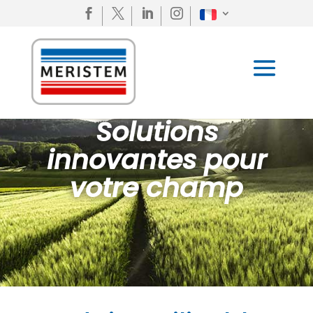




Solutions
innovantes pour
votre champ