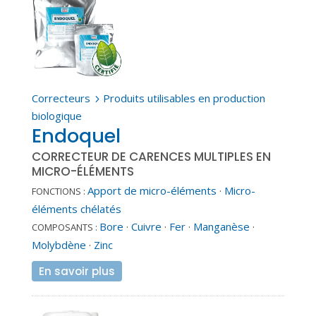
Correcteurs
Produits utilisables en production
5
biologique
Endoquel
CORRECTEUR DE CARENCES MULTIPLES EN
MICRO-ÉLÉMENTS
Apport de micro-éléments
·
Micro-
FONCTIONS :
éléments chélatés
Bore
·
Cuivre
·
Fer
·
Manganèse
·
COMPOSANTS :
Molybdène
·
Zinc
En savoir plus