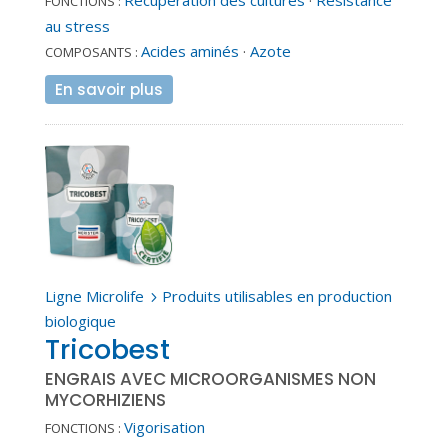
Récupération des cultures
·
Résistance
FONCTIONS :
au stress
Acides aminés
·
Azote
COMPOSANTS :
En savoir plus
Ligne Microlife
Produits utilisables en production
5
biologique
Tricobest
ENGRAIS AVEC MICROORGANISMES NON
MYCORHIZIENS
Vigorisation
FONCTIONS :