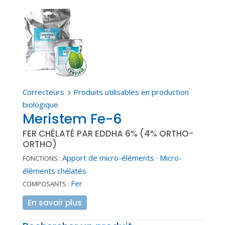
Correcteurs
Produits utilisables en production
5
biologique
Meristem Fe-6
FER CHÉLATÉ PAR EDDHA 6% (4% ORTHO-
ORTHO)
Apport de micro-éléments
·
Micro-
FONCTIONS :
éléments chélatés
Fer
COMPOSANTS :
En savoir plus