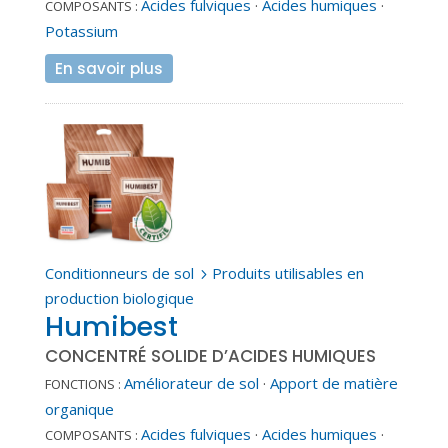
Acides fulviques
·
Acides humiques
·
COMPOSANTS :
Potassium
En savoir plus
Conditionneurs de sol
Produits utilisables en
5
production biologique
Humibest
CONCENTRÉ SOLIDE D’ACIDES HUMIQUES
Améliorateur de sol
·
Apport de matière
FONCTIONS :
organique
Acides fulviques
·
Acides humiques
·
COMPOSANTS :