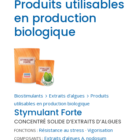
Produits utilisables
en production
biologique
Biostimulants
Extraits d'algues
Produits
5
5
utilisables en production biologique
Stymulant Forte
CONCENTRÉ SOLIDE D’EXTRAITS D’ALGUES
Résistance au stress
·
Vigorisation
FONCTIONS :
Extraits d’algues A. nodosum
COMPOSANTS :