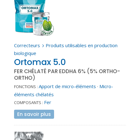
Correcteurs
Produits utilisables en production
5
biologique
Ortomax 5.0
FER CHÉLATÉ PAR EDDHA 6% (5% ORTHO-
ORTHO)
Apport de micro-éléments
·
Micro-
FONCTIONS :
éléments chélatés
Fer
COMPOSANTS :
En savoir plus