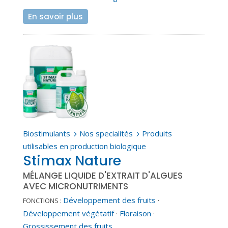
En savoir plus
Biostimulants
Nos specialités
Produits
5
5
utilisables en production biologique
Stimax Nature
MÉLANGE LIQUIDE D'EXTRAIT D'ALGUES
AVEC MICRONUTRIMENTS
Développement des fruits
·
FONCTIONS :
Développement végétatif
·
Floraison
·
Grossissement des fruits