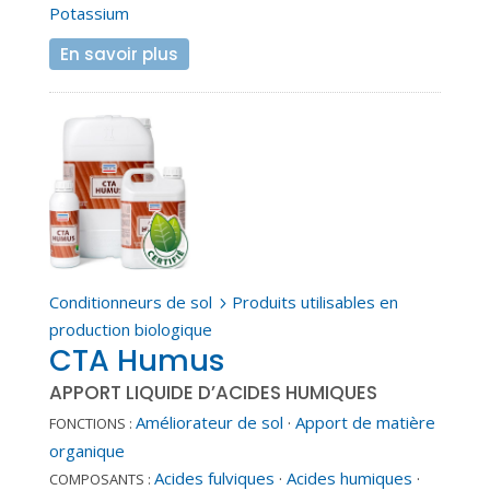
Potassium
En savoir plus
Conditionneurs de sol
Produits utilisables en
5
production biologique
CTA Humus
APPORT LIQUIDE D’ACIDES HUMIQUES
Améliorateur de sol
·
Apport de matière
FONCTIONS :
organique
Acides fulviques
·
Acides humiques
·
COMPOSANTS :