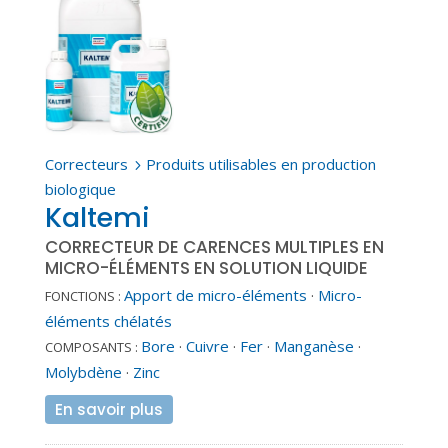
Correcteurs
Produits utilisables en production
5
biologique
Kaltemi
CORRECTEUR DE CARENCES MULTIPLES EN
MICRO-ÉLÉMENTS EN SOLUTION LIQUIDE
Apport de micro-éléments
·
Micro-
FONCTIONS :
éléments chélatés
Bore
·
Cuivre
·
Fer
·
Manganèse
·
COMPOSANTS :
Molybdène
·
Zinc
En savoir plus