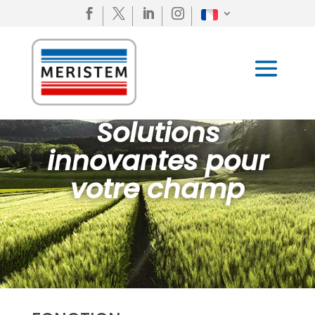




Solutions
innovantes pour
votre champ