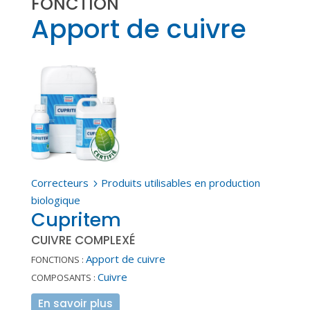
FONCTION
Apport de cuivre
Correcteurs
Produits utilisables en production
5
biologique
Cupritem
CUIVRE COMPLEXÉ
Apport de cuivre
FONCTIONS :
Cuivre
COMPOSANTS :
En savoir plus