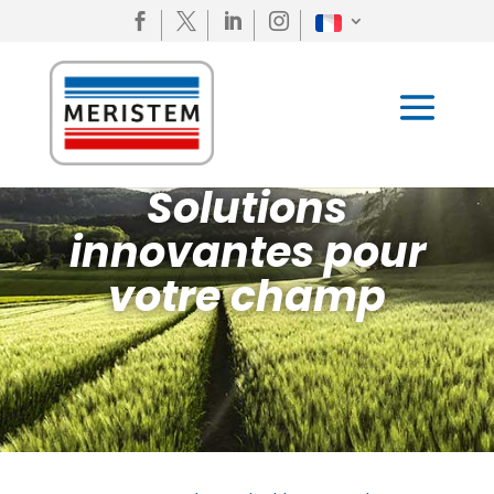




Solutions
innovantes pour
votre champ