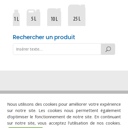
Rechercher un produit
Mentions légales
·
Politique de
Nous utilisons des cookies pour améliorer votre expérience
confidentialité
·
Politique de cookies
·
sur notre site. Les cookies nous permettent également
Politique de qualité
d’optimiser le fonctionnement de notre site. En continuant




sur notre site, vous acceptez l'utilisation de nos cookies.