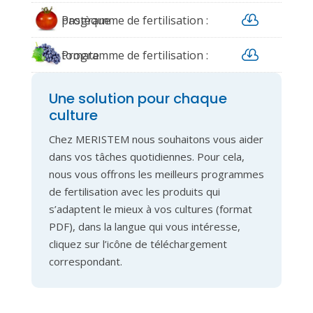

pastèque
Programme de fertilisation :

tomate
Programme de fertilisation :
raisin vinification
Une solution pour chaque
culture
Chez MERISTEM nous souhaitons vous aider
dans vos tâches quotidiennes. Pour cela,
nous vous offrons les meilleurs programmes
de fertilisation avec les produits qui
s’adaptent le mieux à vos cultures (format
PDF), dans la langue qui vous intéresse,
cliquez sur l’icône de téléchargement
correspondant.