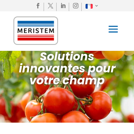




Solutions
innovantes pour
votre champ