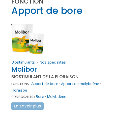
FONCTION
Apport de bore
Biostimulants
Nos specialités
5
Molibor
BIOSTIMULANT DE LA FLORAISON
Apport de bore
·
Apport de molybdène
·
FONCTIONS :
Floraison
Bore
·
Molybdène
COMPOSANTS :
En savoir plus