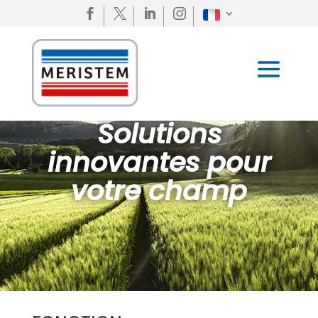




Solutions
innovantes pour
votre champ