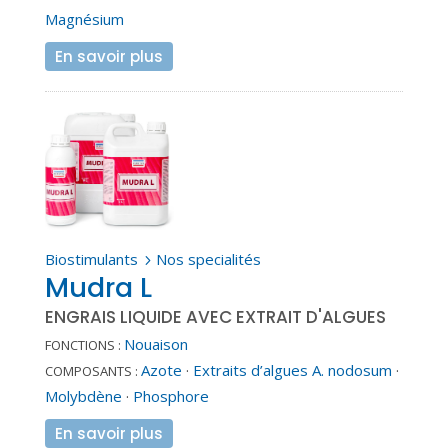
Magnésium
En savoir plus
Biostimulants
Nos specialités
5
Mudra L
ENGRAIS LIQUIDE AVEC EXTRAIT D'ALGUES
Nouaison
FONCTIONS :
Azote
·
Extraits d’algues A. nodosum
·
COMPOSANTS :
Molybdène
·
Phosphore
En savoir plus