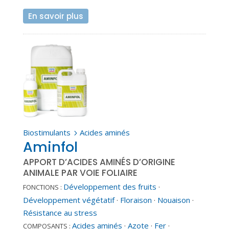
En savoir plus
Biostimulants
Acides aminés
5
Aminfol
APPORT D’ACIDES AMINÉS D’ORIGINE
ANIMALE PAR VOIE FOLIAIRE
Développement des fruits
·
FONCTIONS :
Développement végétatif
·
Floraison
·
Nouaison
·
Résistance au stress
Acides aminés
·
Azote
·
Fer
·
COMPOSANTS :