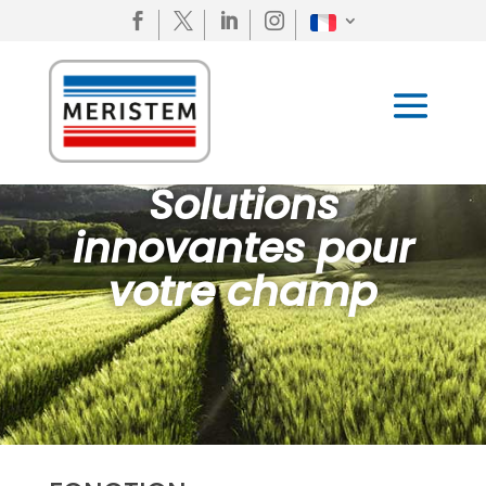




Solutions
innovantes pour
votre champ