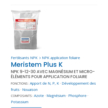
Fertilisants NPK
NPK application foliaire
5
Meristem Plus K
NPK 9-12-30 AVEC MAGNÉSIUM ET MICRO-
ÉLÉMENTS POUR APPLICATION FOLIAIRE
Apport de N, P, K
·
Développement des
FONCTIONS :
fruits
·
Nouaison
Azote
·
Magnésium
·
Phosphore
·
COMPOSANTS :
Potassium