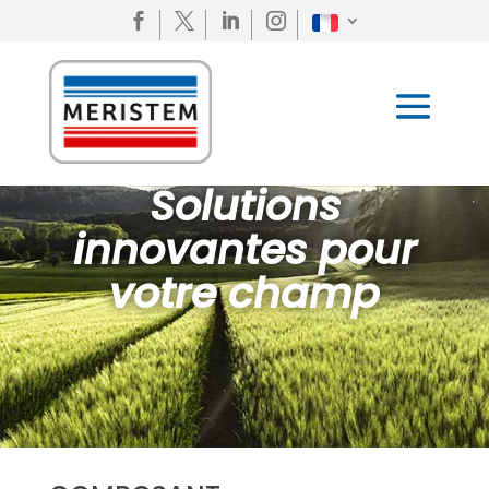




Solutions
innovantes pour
votre champ