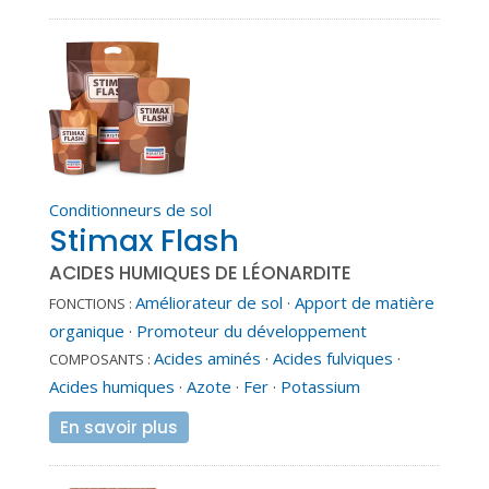
Conditionneurs de sol
Stimax Flash
ACIDES HUMIQUES DE LÉONARDITE
Améliorateur de sol
·
Apport de matière
FONCTIONS :
organique
·
Promoteur du développement
Acides aminés
·
Acides fulviques
·
COMPOSANTS :
Acides humiques
·
Azote
·
Fer
·
Potassium
En savoir plus