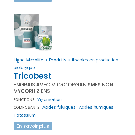
Ligne Microlife
Produits utilisables en production
5
biologique
Tricobest
ENGRAIS AVEC MICROORGANISMES NON
MYCORHIZIENS
Vigorisation
FONCTIONS :
Acides fulviques
·
Acides humiques
·
COMPOSANTS :
Potassium
En savoir plus