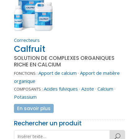
Correcteurs
Calfruit
SOLUTION DE COMPLEXES ORGANIQUES
RICHE EN CALCIUM
Apport de calcium
·
Apport de matière
FONCTIONS :
organique
Acides fulviques
·
Azote
·
Calcium
·
COMPOSANTS :
Potassium
En savoir plus
Rechercher un produit