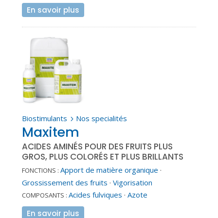
En savoir plus
Biostimulants
Nos specialités
5
Maxitem
ACIDES AMINÉS POUR DES FRUITS PLUS
GROS, PLUS COLORÉS ET PLUS BRILLANTS
Apport de matière organique
·
FONCTIONS :
Grossissement des fruits
·
Vigorisation
Acides fulviques
·
Azote
COMPOSANTS :
En savoir plus