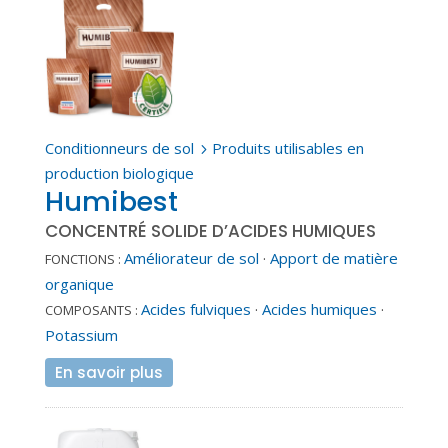
Conditionneurs de sol
Produits utilisables en
5
production biologique
Humibest
CONCENTRÉ SOLIDE D’ACIDES HUMIQUES
Améliorateur de sol
·
Apport de matière
FONCTIONS :
organique
Acides fulviques
·
Acides humiques
·
COMPOSANTS :
Potassium
En savoir plus