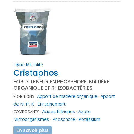
Ligne Microlife
Cristaphos
FORTE TENEUR EN PHOSPHORE, MATIÈRE
ORGANIQUE ET RHIZOBACTÉRIES
Apport de matière organique
·
Apport
FONCTIONS :
de N, P, K
·
Enracinement
Acides fulviques
·
Azote
·
COMPOSANTS :
Microorganismes
·
Phosphore
·
Potassium
En savoir plus