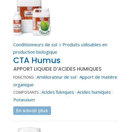
Conditionneurs de sol
Produits utilisables en
5
production biologique
CTA Humus
APPORT LIQUIDE D’ACIDES HUMIQUES
Améliorateur de sol
·
Apport de matière
FONCTIONS :
organique
Acides fulviques
·
Acides humiques
·
COMPOSANTS :
Potassium
En savoir plus