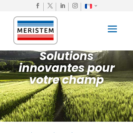




Solutions
innovantes pour
votre champ