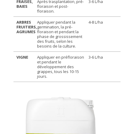
FRAISES,
Après trasplantation, pré-
3-6 L/ha
BAIES
floraison et post-
floraison.
ARBRES
Appliquer pendant la
4-8 L/ha
FRUITIERS,
germination, la pré-
AGRUMES
floraison et pendant la
phase de grossissement
des fruits, selon les
besoins de la culture.
VIGNE
Appliquer en préfloraison
3-6 L/ha
et pendant le
développement des
grappes, tous les 10-15
jours.