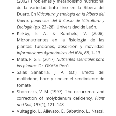
(2002). Problemas y metabolismo nutricional
de la variedad tinto fino en la Ribera del
Duero. En
Viticultura y enología en la Ribera del
Duero: ponencias del II Curso de Viticultura y
Enología
(pp. 23–28). Universidad de León.
Kirkby, E. A., & Römheld, V. (2008).
Micronutrientes en la fisiología de las
plantas: funciones, absorción y movilidad.
Informaciones Agronómicas del IPNI
,
68
, 1–13.
Mata, P. G. E. (2017).
Nutrientes esenciales para
las plantas
. Dr. OKASA Perú.
Salas Sanabria, J. A. (s.f.). Efecto del
molibdeno, boro y zinc en el rendimiento de
tomate.
Shorrocks, V. M. (1997). The occurrence and
correction of molybdenum deficiency.
Plant
and Soil
,
193
(1), 121–148.
Vultaggio, L., Allevato, E., Sabatino, L., Ntatsi,