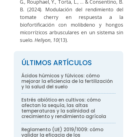
G., Rouphael, Y., Torta, L., … & Consentino, B.
B. (2024). Modulación del rendimiento del
tomate cherry en respuesta a la
biofortificación con molibdeno y hongos
micorrízicos arbusculares en un sistema sin
suelo.
Heliyon
,
10
(13).
ÚLTIMOS ARTÍCULOS
Ácidos húmicos y fúlvicos: cómo
mejorar la eficiencia de la fertilización
y la salud del suelo
Estrés abiótico en cultivos: cómo
afectan la sequía, las altas
temperaturas y la salinidad al
crecimiento y rendimiento agrícola
Reglamento (UE) 2019/1009: cómo
validar la eficacia de los