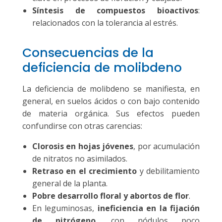
Síntesis de compuestos bioactivos
:
relacionados con la tolerancia al estrés.
Consecuencias de la
deficiencia de molibdeno
La deficiencia de molibdeno se manifiesta, en
general, en suelos ácidos o con bajo contenido
de materia orgánica. Sus efectos pueden
confundirse con otras carencias:
Clorosis en hojas jóvenes
, por acumulación
de nitratos no asimilados.
Retraso en el crecimiento
y debilitamiento
general de la planta.
Pobre desarrollo floral y abortos de flor
.
En leguminosas,
ineficiencia en la fijación
de nitrógeno
, con nódulos poco