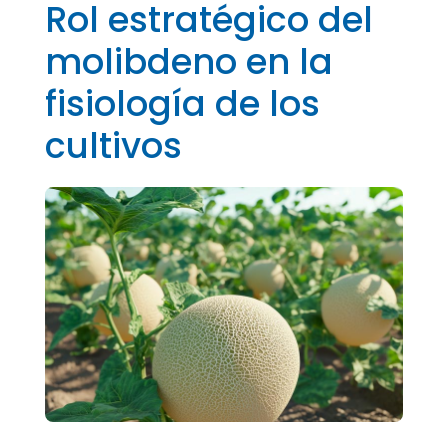
Rol estratégico del
molibdeno en la
fisiología de los
cultivos