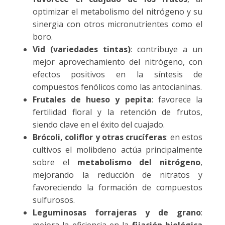
optimizar el metabolismo del nitrógeno y su
sinergia con otros micronutrientes como el
boro.
Vid (variedades tintas)
: contribuye a un
mejor aprovechamiento del nitrógeno, con
efectos positivos en la síntesis de
compuestos fenólicos como las antocianinas.
Frutales de hueso y pepita
: favorece la
fertilidad floral y la retención de frutos,
siendo clave en el éxito del cuajado.
Brócoli, coliflor y otras crucíferas
: en estos
cultivos el molibdeno actúa principalmente
sobre el
metabolismo del nitrógeno
,
mejorando la reducción de nitratos y
favoreciendo la formación de compuestos
sulfurosos.
Leguminosas forrajeras y de grano
:
mejora la eficiencia en la
fijación biológica