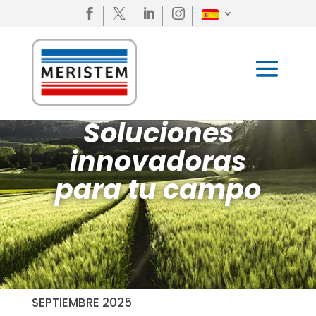




Soluciones
innovadoras
para tu campo
SEPTIEMBRE 2025