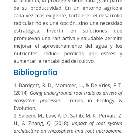
la alimenta, la protege y determina gran parte
de su productividad. En un entorno agrícola
cada vez más exigente, fortalecer el desarrollo
radicular no es una opción, sino una necesidad
estratégica. Invertir en soluciones que
promuevan una raíz activa y saludable permite
mejorar el aprovechamiento del agua y los
nutrientes, reducir pérdidas por estrés y
aumentar la rentabilidad del cultivo.
Bibliografía
Bardgett, R. D., Mommer, L., & De Vries, F. T.
(2014).
Going underground: root traits as drivers of
ecosystem processes
. Trends in Ecology &
Evolution.
Saleem, M., Law, A. D., Sahib, M. R., Pervaiz, Z.
H., & Zhang, Q. (2018).
Impact of root system
architecture on rhizosphere and root microbiome
.