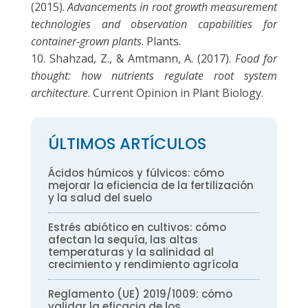
(2015).
Advancements in root growth measurement
technologies and observation capabilities for
container-grown plants
. Plants.
Shahzad, Z., & Amtmann, A. (2017).
Food for
thought: how nutrients regulate root system
architecture
. Current Opinion in Plant Biology.
ÚLTIMOS ARTÍCULOS
Ácidos húmicos y fúlvicos: cómo
mejorar la eficiencia de la fertilización
y la salud del suelo
Estrés abiótico en cultivos: cómo
afectan la sequía, las altas
temperaturas y la salinidad al
crecimiento y rendimiento agrícola
Reglamento (UE) 2019/1009: cómo
validar la eficacia de los