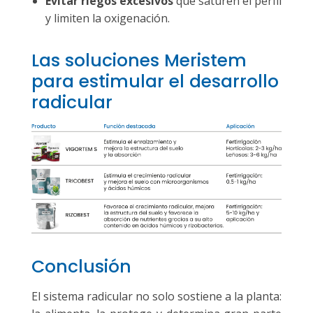
Evitar riegos excesivos
que saturen el perfil
y limiten la oxigenación.
Las soluciones Meristem
para estimular el desarrollo
radicular
Conclusión
El sistema radicular no solo sostiene a la planta: