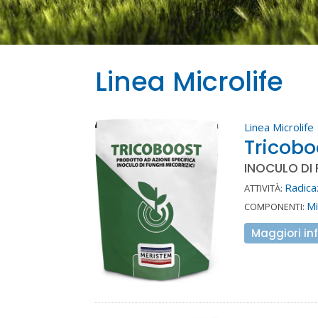
Linea Microlife
Linea Microlife
Tricobo
INOCULO DI 
Radica
ATTIVITÀ:
Mi
COMPONENTI:
Maggiori in