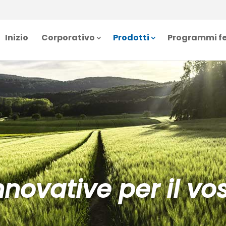
Inizio
Corporativo
Prodotti
Programmi fe
innovative per il v