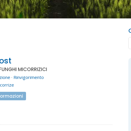
ost
FUNGHI MICORRIZICI
zione
·
Rinvigorimento
corrize
formazioni