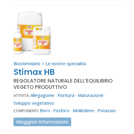
Biostimolanti
Le nostre specialità
5
Stimax HB
REGOLATORE NATURALE DELL’EQUILIBRIO
VEGETO PRODUTTIVO
Allegagione
·
Fioritura
·
Maturazione
·
ATTIVITÀ:
Sviluppo vegetativo
Boro
·
Fosforo
·
Molibdeno
·
Potassio
COMPONENTI:
Maggiori informazioni