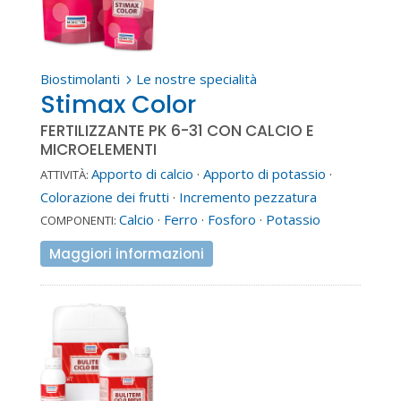
Biostimolanti
Le nostre specialità
5
Stimax Color
FERTILIZZANTE PK 6-31 CON CALCIO E
MICROELEMENTI
Apporto di calcio
·
Apporto di potassio
·
ATTIVITÀ:
Colorazione dei frutti
·
Incremento pezzatura
Calcio
·
Ferro
·
Fosforo
·
Potassio
COMPONENTI:
Maggiori informazioni