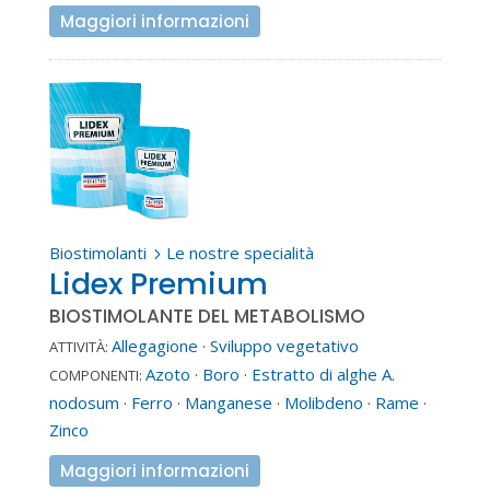
Maggiori informazioni
Biostimolanti
Le nostre specialità
5
Lidex Premium
BIOSTIMOLANTE DEL METABOLISMO
Allegagione
·
Sviluppo vegetativo
ATTIVITÀ:
Azoto
·
Boro
·
Estratto di alghe A.
COMPONENTI:
nodosum
·
Ferro
·
Manganese
·
Molibdeno
·
Rame
·
Zinco
Maggiori informazioni