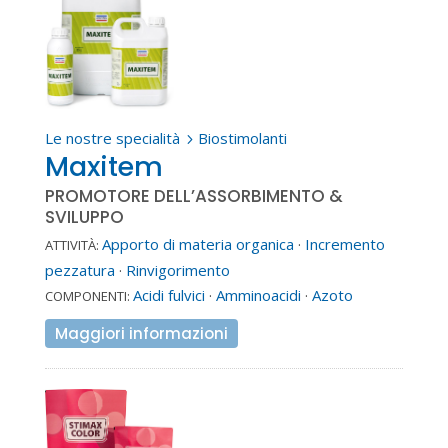
Le nostre specialità
Biostimolanti
5
Maxitem
PROMOTORE DELL’ASSORBIMENTO &
SVILUPPO
Apporto di materia organica
·
Incremento
ATTIVITÀ:
pezzatura
·
Rinvigorimento
Acidi fulvici
·
Amminoacidi
·
Azoto
COMPONENTI:
Maggiori informazioni