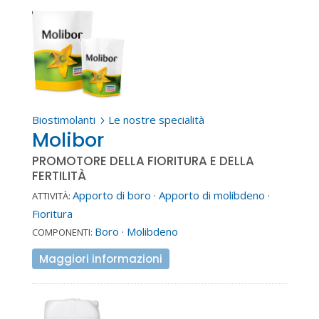
Biostimolanti
Le nostre specialità
5
Molibor
PROMOTORE DELLA FIORITURA E DELLA
FERTILITÀ
Apporto di boro
·
Apporto di molibdeno
·
ATTIVITÀ:
Fioritura
Boro
·
Molibdeno
COMPONENTI:
Maggiori informazioni