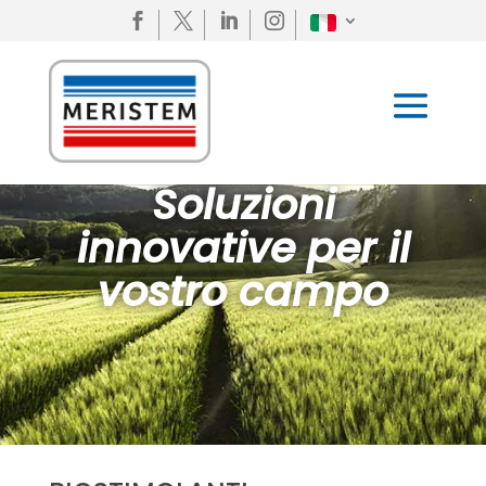




Soluzioni
innovative per il
vostro campo