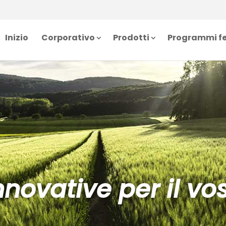
Inizio
Corporativo
Prodotti
Programmi fe
innovative per il v