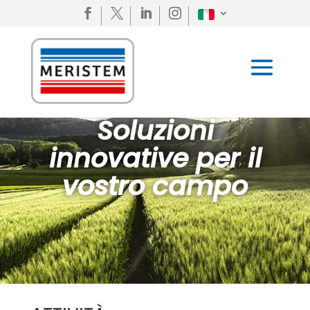




Soluzioni
innovative per il
vostro campo