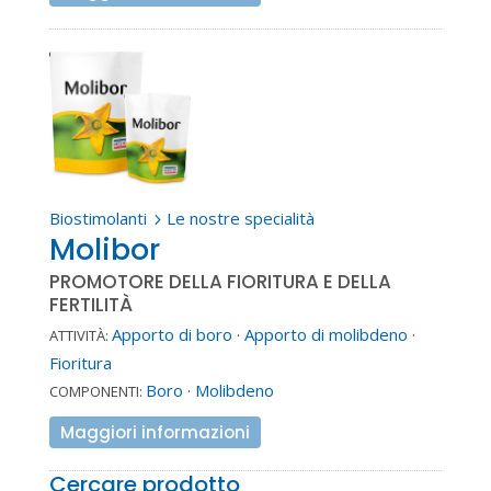
Biostimolanti
Le nostre specialità
5
Molibor
PROMOTORE DELLA FIORITURA E DELLA
FERTILITÀ
Apporto di boro
·
Apporto di molibdeno
·
ATTIVITÀ:
Fioritura
Boro
·
Molibdeno
COMPONENTI:
Maggiori informazioni
Cercare prodotto