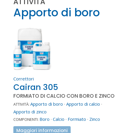
ATTIVITÀ
Apporto di boro
Correttori
Cairan 305
FORMIATO DI CALCIO CON BORO E ZINCO
Apporto di boro
·
Apporto di calcio
·
ATTIVITÀ:
Apporto di zinco
Boro
·
Calcio
·
Formiato
·
Zinco
COMPONENTI:
Maggiori informazioni