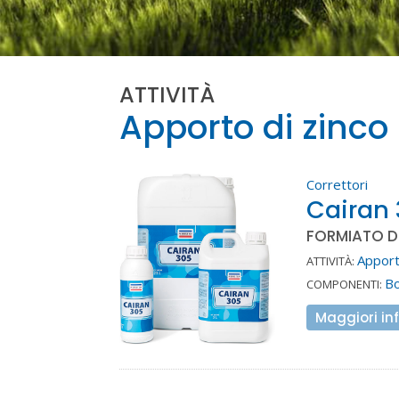
ATTIVITÀ
Apporto di zinco
Correttori
Cairan
FORMIATO D
Apport
ATTIVITÀ:
B
COMPONENTI:
Maggiori in