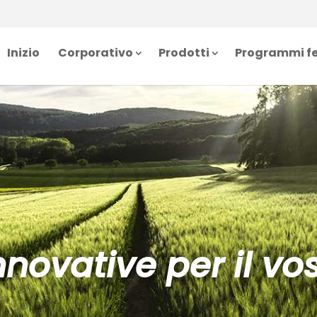
Inizio
Corporativo
Prodotti
Programmi fe
innovative per il v