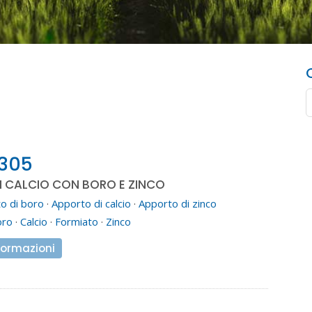
 305
I CALCIO CON BORO E ZINCO
o di boro
·
Apporto di calcio
·
Apporto di zinco
oro
·
Calcio
·
Formiato
·
Zinco
formazioni