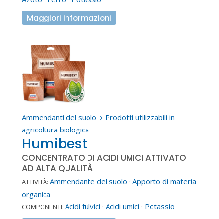
Maggiori informazioni
Ammendanti del suolo
Prodotti utilizzabili in
5
agricoltura biologica
Humibest
CONCENTRATO DI ACIDI UMICI ATTIVATO
AD ALTA QUALITÀ
Ammendante del suolo
·
Apporto di materia
ATTIVITÀ:
organica
Acidi fulvici
·
Acidi umici
·
Potassio
COMPONENTI: