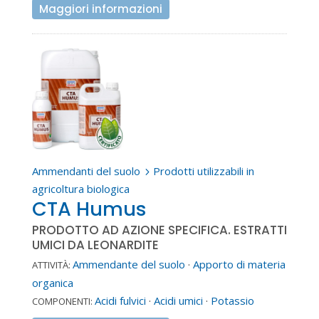
Maggiori informazioni
Ammendanti del suolo
Prodotti utilizzabili in
5
agricoltura biologica
CTA Humus
PRODOTTO AD AZIONE SPECIFICA. ESTRATTI
UMICI DA LEONARDITE
Ammendante del suolo
·
Apporto di materia
ATTIVITÀ:
organica
Acidi fulvici
·
Acidi umici
·
Potassio
COMPONENTI: