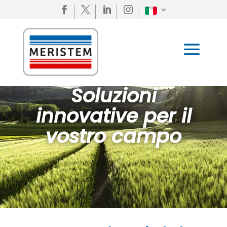




Soluzioni
innovative per il
vostro campo