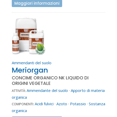
Maggiori informazioni
Ammendanti del suolo
Meriorgan
CONCIME ORGANICO NK LIQUIDO DI
ORIGINI VEGETALE
Ammendante del suolo
·
Apporto di materia
ATTIVITÀ:
organica
Acidi fulvici
·
Azoto
·
Potassio
·
Sostanza
COMPONENTI:
organica