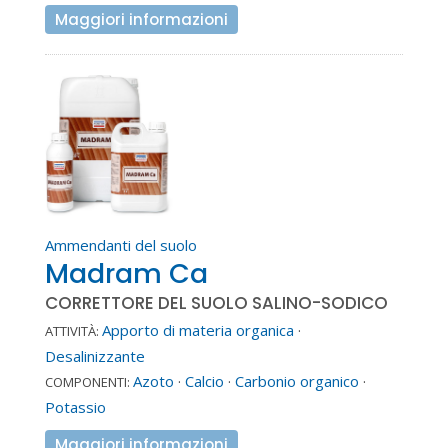
Maggiori informazioni
Ammendanti del suolo
Madram Ca
CORRETTORE DEL SUOLO SALINO-SODICO
Apporto di materia organica
·
ATTIVITÀ:
Desalinizzante
Azoto
·
Calcio
·
Carbonio organico
·
COMPONENTI:
Potassio
Maggiori informazioni