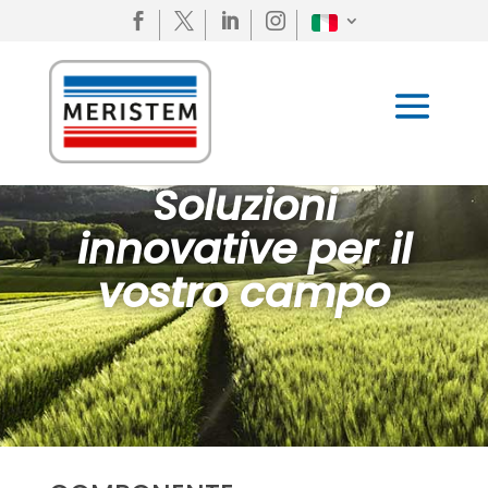




Soluzioni
innovative per il
vostro campo