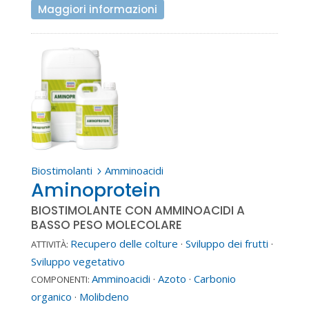
Maggiori informazioni
Biostimolanti
Amminoacidi
5
Aminoprotein
BIOSTIMOLANTE CON AMMINOACIDI A
BASSO PESO MOLECOLARE
Recupero delle colture
·
Sviluppo dei frutti
·
ATTIVITÀ:
Sviluppo vegetativo
Amminoacidi
·
Azoto
·
Carbonio
COMPONENTI:
organico
·
Molibdeno