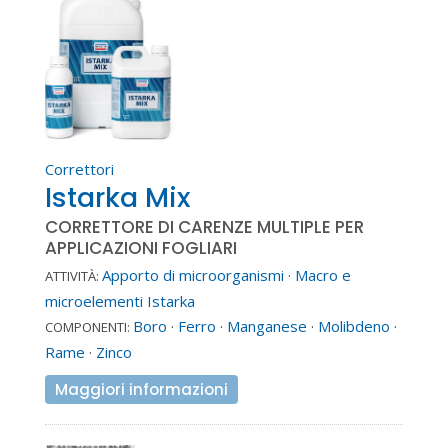
Correttori
Istarka Mix
CORRETTORE DI CARENZE MULTIPLE PER
APPLICAZIONI FOGLIARI
Apporto di microorganismi
·
Macro e
ATTIVITÀ:
microelementi Istarka
Boro
·
Ferro
·
Manganese
·
Molibdeno
·
COMPONENTI:
Rame
·
Zinco
Maggiori informazioni