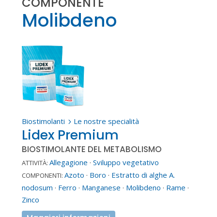
COMPONENTE
Molibdeno
Biostimolanti
Le nostre specialità
5
Lidex Premium
BIOSTIMOLANTE DEL METABOLISMO
Allegagione
·
Sviluppo vegetativo
ATTIVITÀ:
Azoto
·
Boro
·
Estratto di alghe A.
COMPONENTI:
nodosum
·
Ferro
·
Manganese
·
Molibdeno
·
Rame
·
Zinco