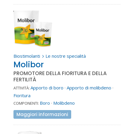
Biostimolanti
Le nostre specialità
5
Molibor
PROMOTORE DELLA FIORITURA E DELLA
FERTILITÀ
Apporto di boro
·
Apporto di molibdeno
·
ATTIVITÀ:
Fioritura
Boro
·
Molibdeno
COMPONENTI:
Maggiori informazioni