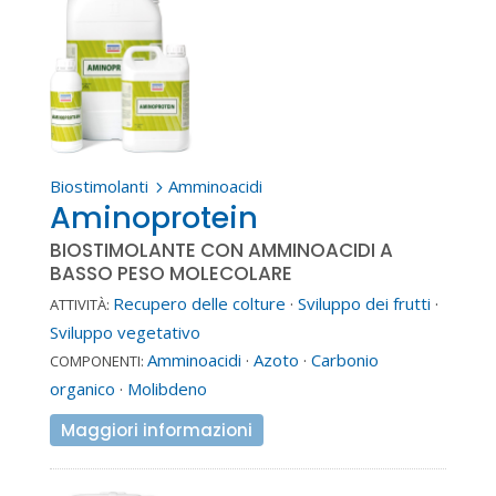
Biostimolanti
Amminoacidi
5
Aminoprotein
BIOSTIMOLANTE CON AMMINOACIDI A
BASSO PESO MOLECOLARE
Recupero delle colture
·
Sviluppo dei frutti
·
ATTIVITÀ:
Sviluppo vegetativo
Amminoacidi
·
Azoto
·
Carbonio
COMPONENTI:
organico
·
Molibdeno
Maggiori informazioni