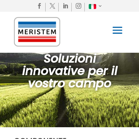




Soluzioni
innovative per il
vostro campo