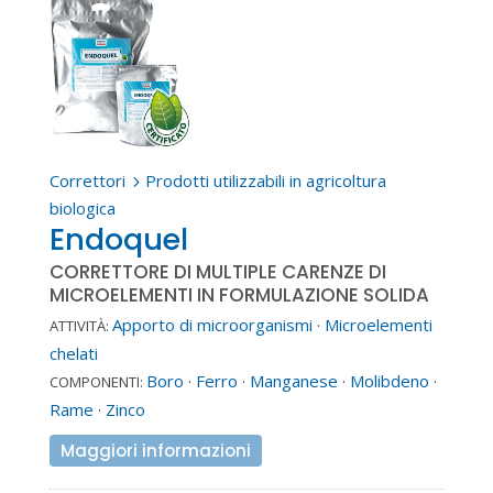
Correttori
Prodotti utilizzabili in agricoltura
5
biologica
Endoquel
CORRETTORE DI MULTIPLE CARENZE DI
MICROELEMENTI IN FORMULAZIONE SOLIDA
Apporto di microorganismi
·
Microelementi
ATTIVITÀ:
chelati
Boro
·
Ferro
·
Manganese
·
Molibdeno
·
COMPONENTI:
Rame
·
Zinco
Maggiori informazioni