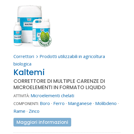
Correttori
Prodotti utilizzabili in agricoltura
5
biologica
Kaltemi
CORRETTORE DI MULTIPLE CARENZE DI
MICROELEMENTI IN FORMATO LIQUIDO
Microelementi chelati
ATTIVITÀ:
Boro
·
Ferro
·
Manganese
·
Molibdeno
·
COMPONENTI:
Rame
·
Zinco
Maggiori informazioni