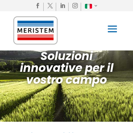




Soluzioni
innovative per il
vostro campo