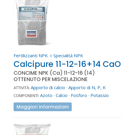
Fertilizzanti NPK
Specialità NPK
5
Calcipure 11-12-16+14 CaO
CONCIME NPK (Ca) 11-12-16 (14)
OTTENUTO PER MISCELAZIONE
Apporto di calcio
·
Apporto di N, P, K
ATTIVITÀ:
Azoto
·
Calcio
·
Fosforo
·
Potassio
COMPONENTI:
Maggiori informazioni