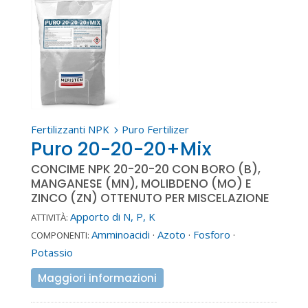
Fertilizzanti NPK
Puro Fertilizer
5
Puro 20-20-20+Mix
CONCIME NPK 20-20-20 CON BORO (B),
MANGANESE (MN), MOLIBDENO (MO) E
ZINCO (ZN) OTTENUTO PER MISCELAZIONE
Apporto di N, P, K
ATTIVITÀ:
Amminoacidi
·
Azoto
·
Fosforo
·
COMPONENTI:
Potassio
Maggiori informazioni