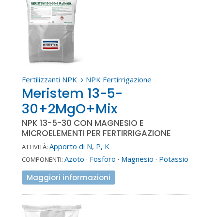
Fertilizzanti NPK
NPK Fertirrigazione
5
Meristem 13-5-
30+2MgO+Mix
NPK 13-5-30 CON MAGNESIO E
MICROELEMENTI PER FERTIRRIGAZIONE
Apporto di N, P, K
ATTIVITÀ:
Azoto
·
Fosforo
·
Magnesio
·
Potassio
COMPONENTI:
Maggiori informazioni