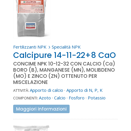
Fertilizzanti NPK
Specialità NPK
5
Calcipure 14-11-22+8 CaO
CONCIME NPK 10-12-32 CON CALCIO (Ca)
BORO (B), MANGANESE (MN), MOLIBDENO
(MO) E ZINCO (ZN) OTTENUTO PER
MISCELAZIONE
Apporto di calcio
·
Apporto di N, P, K
ATTIVITÀ:
Azoto
·
Calcio
·
Fosforo
·
Potassio
COMPONENTI:
Maggiori informazioni