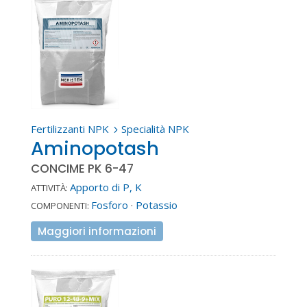
Fertilizzanti NPK
Specialità NPK
5
Aminopotash
CONCIME PK 6-47
Apporto di P, K
ATTIVITÀ:
Fosforo
·
Potassio
COMPONENTI:
Maggiori informazioni