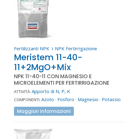
Fertilizzanti NPK
NPK Fertirrigazione
5
Meristem 11-40-
11+2MgO+Mix
NPK 11-40-11 CON MAGNESIO E
MICROELEMENTI PER FERTIRRIGAZIONE
Apporto di N, P, K
ATTIVITÀ:
Azoto
·
Fosforo
·
Magnesio
·
Potassio
COMPONENTI:
Maggiori informazioni