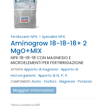
Fertilizzanti NPK
Specialità NPK
5
Aminogrow 18-18-18+ 2
MgO+MIX
NPK 18-18-18 CON MAGNESIO E
MICROELEMENTI PER FERTIRRIGAZIONE
Apporto di magnesio
·
Apporto di
ATTIVITÀ:
microorganismi
·
Apporto di N, P, K
Azoto
·
Fosforo
·
Magnesio
·
Potassio
COMPONENTI:
Maggiori informazioni