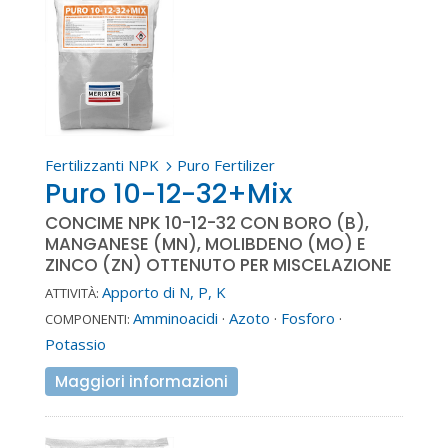
Fertilizzanti NPK
Puro Fertilizer
5
Puro 10-12-32+Mix
CONCIME NPK 10-12-32 CON BORO (B),
MANGANESE (MN), MOLIBDENO (MO) E
ZINCO (ZN) OTTENUTO PER MISCELAZIONE
Apporto di N, P, K
ATTIVITÀ:
Amminoacidi
·
Azoto
·
Fosforo
·
COMPONENTI:
Potassio
Maggiori informazioni