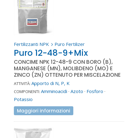
Fertilizzanti NPK
Puro Fertilizer
5
Puro 12-48-9+Mix
CONCIME NPK 12-48-9 CON BORO (B),
MANGANESE (MN), MOLIBDENO (MO) E
ZINCO (ZN) OTTENUTO PER MISCELAZIONE
Apporto di N, P, K
ATTIVITÀ:
Amminoacidi
·
Azoto
·
Fosforo
·
COMPONENTI:
Potassio
Maggiori informazioni