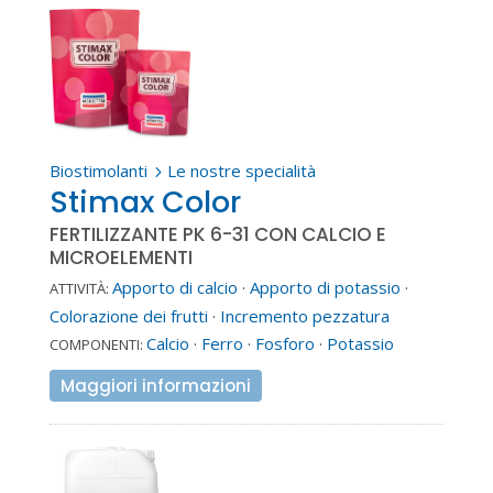
Biostimolanti
Le nostre specialità
5
Stimax Color
FERTILIZZANTE PK 6-31 CON CALCIO E
MICROELEMENTI
Apporto di calcio
·
Apporto di potassio
·
ATTIVITÀ:
Colorazione dei frutti
·
Incremento pezzatura
Calcio
·
Ferro
·
Fosforo
·
Potassio
COMPONENTI:
Maggiori informazioni