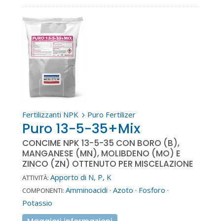
Fertilizzanti NPK
Puro Fertilizer
5
Puro 13-5-35+Mix
CONCIME NPK 13-5-35 CON BORO (B),
MANGANESE (MN), MOLIBDENO (MO) E
ZINCO (ZN) OTTENUTO PER MISCELAZIONE
Apporto di N, P, K
ATTIVITÀ:
Amminoacidi
·
Azoto
·
Fosforo
·
COMPONENTI:
Potassio