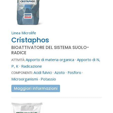
Linea Microlife
Cristaphos
BIOATTIVATORE DEL SISTEMA SUOLO-
RADICE
Apporto di materia organica
·
Apporto di N,
ATTIVITÀ:
P, K
·
Radicazione
Acidi fulvici
·
Azoto
·
Fosforo
·
COMPONENTI:
Microorganismi
·
Potassio
Maggiori informazioni