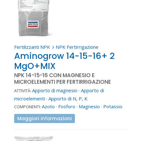
Fertilizzanti NPK
NPK Fertirrigazione
5
Aminogrow 14-15-16+ 2
MgO+MIX
NPK 14-15-16 CON MAGNESIO E
MICROELEMENTI PER FERTIRRIGAZIONE
Apporto di magnesio
·
Apporto di
ATTIVITÀ:
microelementi
·
Apporto di N, P, K
Azoto
·
Fosforo
·
Magnesio
·
Potassio
COMPONENTI:
Maggiori informazioni