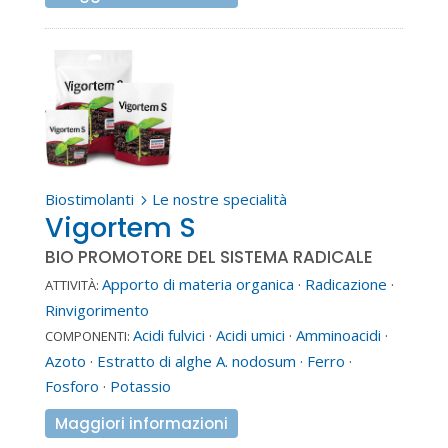
Biostimolanti
Le nostre specialità
5
Vigortem S
BIO PROMOTORE DEL SISTEMA RADICALE
Apporto di materia organica
·
Radicazione
·
ATTIVITÀ:
Rinvigorimento
Acidi fulvici
·
Acidi umici
·
Amminoacidi
·
COMPONENTI:
Azoto
·
Estratto di alghe A. nodosum
·
Ferro
·
Fosforo
·
Potassio
Maggiori informazioni