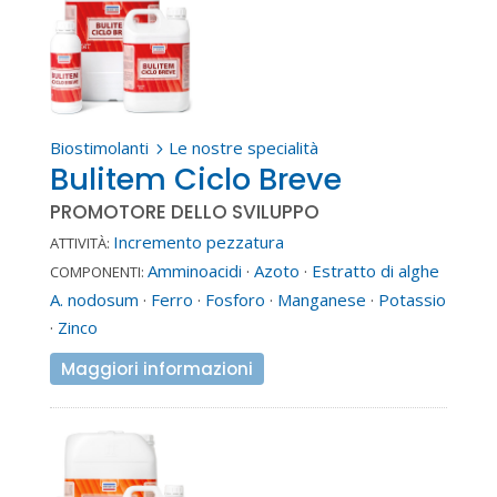
Biostimolanti
Le nostre specialità
5
Bulitem Ciclo Breve
PROMOTORE DELLO SVILUPPO
Incremento pezzatura
ATTIVITÀ:
Amminoacidi
·
Azoto
·
Estratto di alghe
COMPONENTI:
A. nodosum
·
Ferro
·
Fosforo
·
Manganese
·
Potassio
·
Zinco
Maggiori informazioni