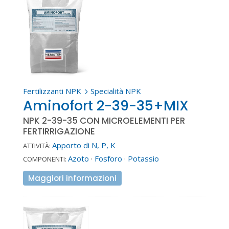
Fertilizzanti NPK
Specialità NPK
5
Aminofort 2-39-35+MIX
NPK 2-39-35 CON MICROELEMENTI PER
FERTIRRIGAZIONE
Apporto di N, P, K
ATTIVITÀ:
Azoto
·
Fosforo
·
Potassio
COMPONENTI:
Maggiori informazioni