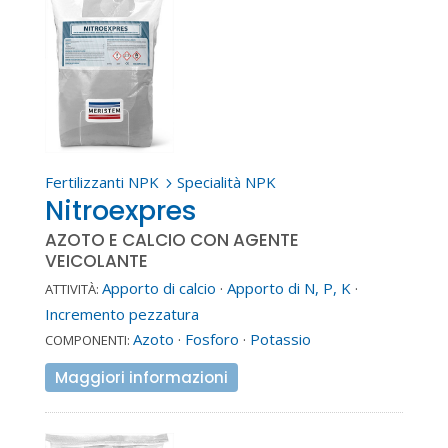
Fertilizzanti NPK
Specialità NPK
5
Nitroexpres
AZOTO E CALCIO CON AGENTE
VEICOLANTE
Apporto di calcio
·
Apporto di N, P, K
·
ATTIVITÀ:
Incremento pezzatura
Azoto
·
Fosforo
·
Potassio
COMPONENTI:
Maggiori informazioni