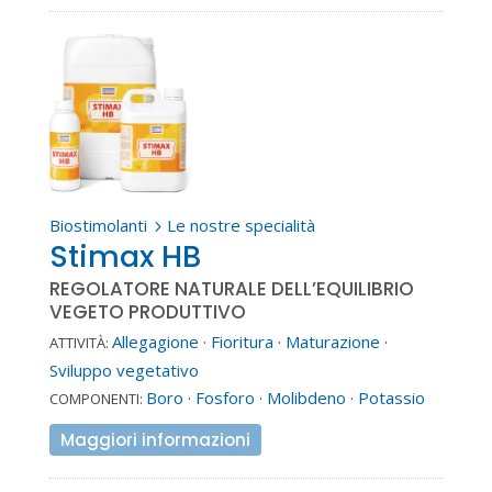
Biostimolanti
Le nostre specialità
5
Stimax HB
REGOLATORE NATURALE DELL’EQUILIBRIO
VEGETO PRODUTTIVO
Allegagione
·
Fioritura
·
Maturazione
·
ATTIVITÀ:
Sviluppo vegetativo
Boro
·
Fosforo
·
Molibdeno
·
Potassio
COMPONENTI:
Maggiori informazioni