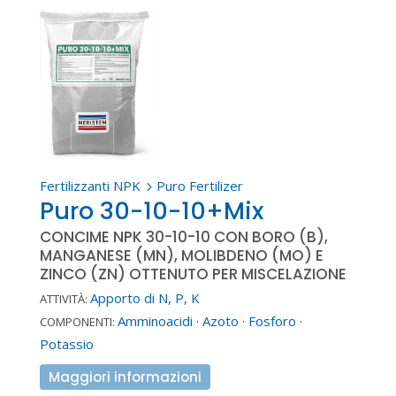
Fertilizzanti NPK
Puro Fertilizer
5
Puro 30-10-10+Mix
CONCIME NPK 30-10-10 CON BORO (B),
MANGANESE (MN), MOLIBDENO (MO) E
ZINCO (ZN) OTTENUTO PER MISCELAZIONE
Apporto di N, P, K
ATTIVITÀ:
Amminoacidi
·
Azoto
·
Fosforo
·
COMPONENTI:
Potassio
Maggiori informazioni