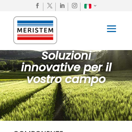




Soluzioni
innovative per il
vostro campo