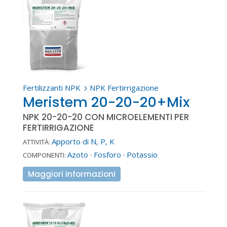
Fertilizzanti NPK
NPK Fertirrigazione
5
Meristem 20-20-20+Mix
NPK 20-20-20 CON MICROELEMENTI PER
FERTIRRIGAZIONE
Apporto di N, P, K
ATTIVITÀ:
Azoto
·
Fosforo
·
Potassio
COMPONENTI:
Maggiori informazioni