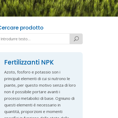
Cercare prodotto
Fertilizzanti NPK
Azoto, fosforo e potassio son i
principali elementi di cui si nutrono le
piante, per questo motivo senza di loro
non é possibile portare avanti i
processi metabolici di base. Ogniuno di
questi elementi é necessario in
quantitá, proporzioni e momenti
specifici in funzione dello stato della