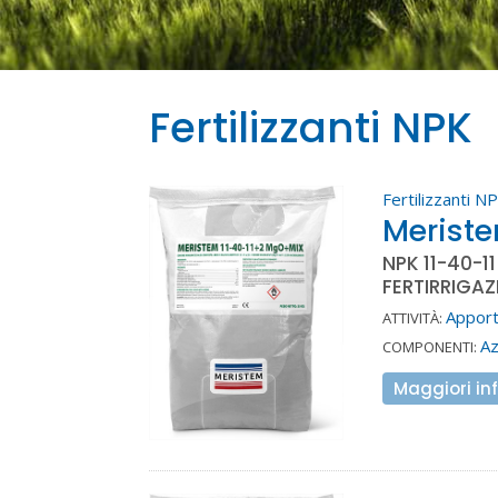
Fertilizzanti NPK
Fertilizzanti N
Merist
NPK 11-40-1
FERTIRRIGAZ
Apport
ATTIVITÀ:
A
COMPONENTI:
Maggiori in