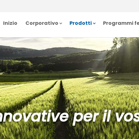
Inizio
Corporativo
Prodotti
Programmi fe
innovative per il v