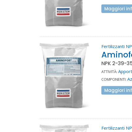
Maggiori in
Fertilizzanti N
Aminof
NPK 2-39-35
Apport
ATTIVITÀ:
A
COMPONENTI:
Maggiori in
Fertilizzanti N