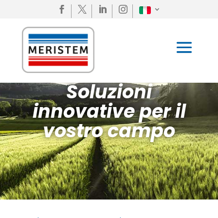




Soluzioni
innovative per il
vostro campo