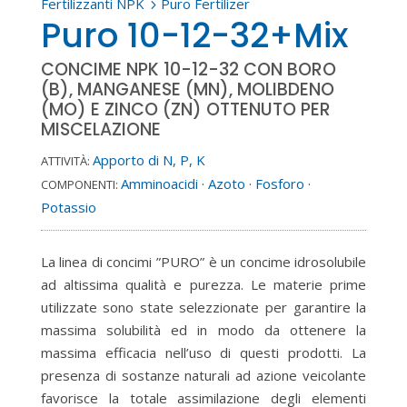
Fertilizzanti NPK
Puro Fertilizer
5
Puro 10-12-32+Mix
CONCIME NPK 10-12-32 CON BORO
(B), MANGANESE (MN), MOLIBDENO
(MO) E ZINCO (ZN) OTTENUTO PER
MISCELAZIONE
Apporto di N, P, K
ATTIVITÀ:
Amminoacidi
·
Azoto
·
Fosforo
·
COMPONENTI:
Potassio
La linea di concimi ”PURO” è un concime idrosolubile
ad altissima qualità e purezza. Le materie prime
utilizzate sono state selezzionate per garantire la
massima solubilità ed in modo da ottenere la
massima efficacia nell’uso di questi prodotti. La
presenza di sostanze naturali ad azione veicolante
favorisce la totale assimilazione degli elementi