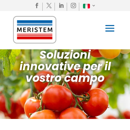




Soluzioni
innovative per il
vostro campo