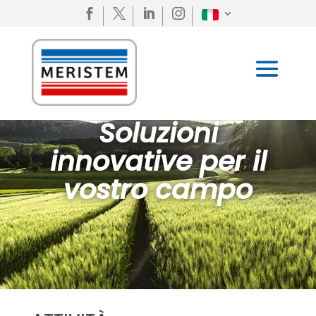




Soluzioni
innovative per il
vostro campo