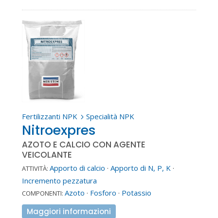
Fertilizzanti NPK
Specialità NPK
5
Nitroexpres
AZOTO E CALCIO CON AGENTE
VEICOLANTE
Apporto di calcio
·
Apporto di N, P, K
·
ATTIVITÀ:
Incremento pezzatura
Azoto
·
Fosforo
·
Potassio
COMPONENTI:
Maggiori informazioni