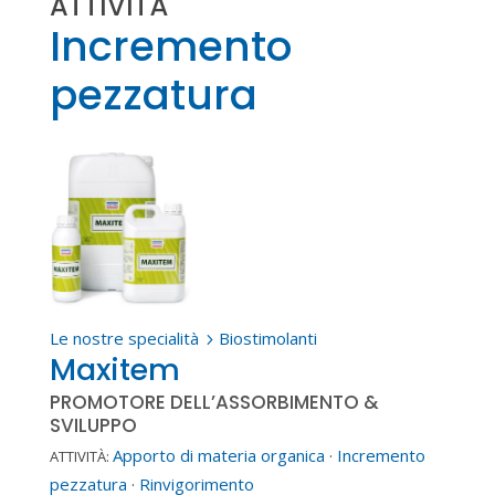
ATTIVITÀ
Incremento
pezzatura
Le nostre specialità
Biostimolanti
5
Maxitem
PROMOTORE DELL’ASSORBIMENTO &
SVILUPPO
Apporto di materia organica
·
Incremento
ATTIVITÀ:
pezzatura
·
Rinvigorimento