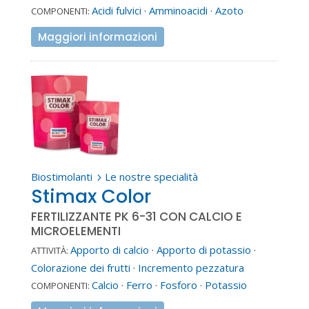
Acidi fulvici
·
Amminoacidi
·
Azoto
COMPONENTI:
Maggiori informazioni
Biostimolanti
Le nostre specialità
5
Stimax Color
FERTILIZZANTE PK 6-31 CON CALCIO E
MICROELEMENTI
Apporto di calcio
·
Apporto di potassio
·
ATTIVITÀ:
Colorazione dei frutti
·
Incremento pezzatura
Calcio
·
Ferro
·
Fosforo
·
Potassio
COMPONENTI: