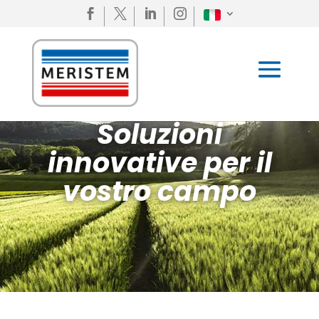




Soluzioni
innovative per il
vostro campo