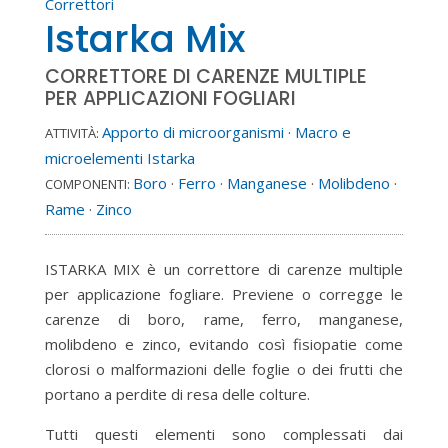
Correttori
Istarka Mix
CORRETTORE DI CARENZE MULTIPLE
PER APPLICAZIONI FOGLIARI
Apporto di microorganismi
·
Macro e
ATTIVITÀ:
microelementi Istarka
Boro
·
Ferro
·
Manganese
·
Molibdeno
·
COMPONENTI:
Rame
·
Zinco
ISTARKA MIX è un correttore di carenze multiple
per applicazione fogliare. Previene o corregge le
carenze di boro, rame, ferro, manganese,
molibdeno e zinco, evitando così fisiopatie come
clorosi o malformazioni delle foglie o dei frutti che
portano a perdite di resa delle colture.
Tutti questi elementi sono complessati dai