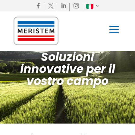




Soluzioni
innovative per il
vostro campo