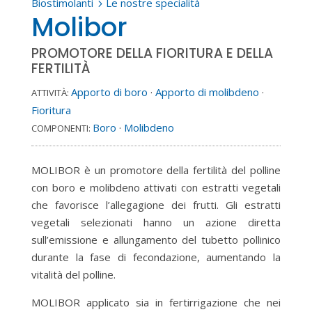
Biostimolanti
Le nostre specialità
5
Molibor
PROMOTORE DELLA FIORITURA E DELLA
FERTILITÀ
Apporto di boro
·
Apporto di molibdeno
·
ATTIVITÀ:
Fioritura
Boro
·
Molibdeno
COMPONENTI:
MOLIBOR è un promotore della fertilità del polline
con boro e molibdeno attivati con estratti vegetali
che favorisce l’allegagione dei frutti. Gli estratti
vegetali selezionati hanno un azione diretta
sull’emissione e allungamento del tubetto pollinico
durante la fase di fecondazione, aumentando la
vitalità del polline.
MOLIBOR applicato sia in fertirrigazione che nei