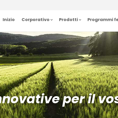
Inizio
Corporativo
Prodotti
Programmi fe
innovative per il v