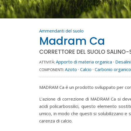
Ammendanti del suolo
Madram Ca
CORRETTORE DEL SUOLO SALINO
Apporto di materia organica
·
Desalin
ATTIVITÀ:
Azoto
·
Calcio
·
Carbonio organic
COMPONENTI:
MADRAM Ca é un prodotto sviluppato per corregg
L’azione di correzione di MADRAM Ca si deve
acidi policarbossilici, questo elemento sostit
umico, in modo che questi si solubilizzano e 
carenza di calcio.