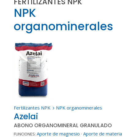
FERTILIZANTES NPK
NPK
organominerales
Fertilizantes NPK
NPK organominerales
5
Azelai
ABONO ORGANOMINERAL GRANULADO
Aporte de magnesio
·
Aporte de materia
FUNCIONES: