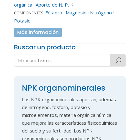
orgánica
·
Aporte de N, P, K
Fósforo
·
Magnesio
·
Nitrógeno
·
COMPONENTES:
Potasio
Más información
Buscar un producto
NPK organominerales
Los NPK organominerales aportan, además
de nitrógeno, fósforo, potasio y
microelementos, materia orgánica húmica
que mejora las características fisicoquímicas
del suelo y su fertilidad. Los NPK
organominerales son productos NPK