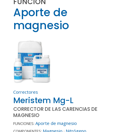
FUNCIÓN
Aporte de
magnesio
Correctores
Meristem Mg-L
CORRECTOR DE LAS CARENCIAS DE
MAGNESIO
Aporte de magnesio
FUNCIONES:
Magnesio
·
Nitrógeno
COMPONENTES: