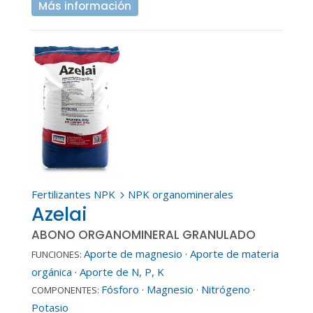
Más información
Fertilizantes NPK
NPK organominerales
5
Azelai
ABONO ORGANOMINERAL GRANULADO
Aporte de magnesio
·
Aporte de materia
FUNCIONES:
orgánica
·
Aporte de N, P, K
Fósforo
·
Magnesio
·
Nitrógeno
·
COMPONENTES:
Potasio